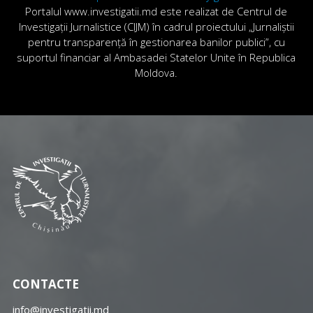
Portalul www.investigatii.md este realizat de Centrul de
Investigații Jurnalistice (CIJM) în cadrul proiectului „Jurnaliștii
pentru transparență în gestionarea banilor publici”, cu
suportul financiar al Ambasadei Statelor Unite în Republica
Moldova.
CONTACTE
info@investigatii.md