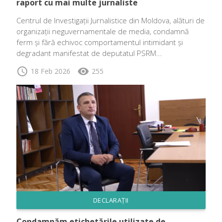
raport cu mai multe jurnaliste
Centrul de Investigații Jurnalistice din Moldova, alături de
organizații neguvernamentale de media, condamnă
ferm și fără echivoc comportamentul intimidant și
degradant manifestat de deputatul PSRM...
schedule
visibility
18 Feb 2026
255
DECLARAȚII
Condamnăm etichetările utilizate de