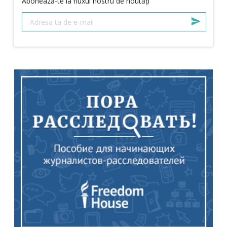
Abonează-te la fluxul nostru de noutăți