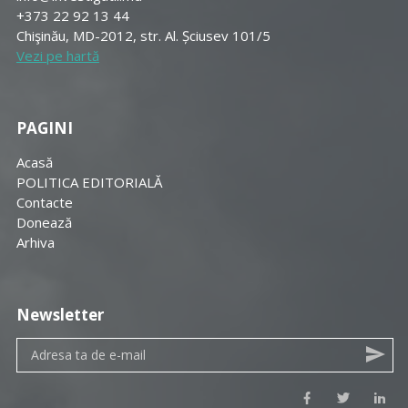
+373 22 92 13 44
Chişinău, MD-2012, str. Al. Șciusev 101/5
Vezi pe hartă
PAGINI
Acasă
POLITICA EDITORIALĂ
Contacte
Donează
Arhiva
Newsletter