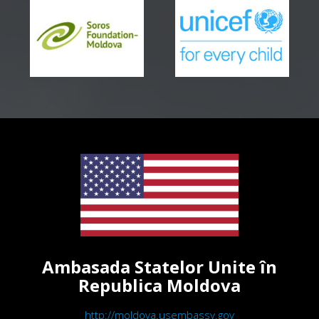
Ambasada Statelor Unite în
Republica Moldova
http://moldova.usembassy.gov