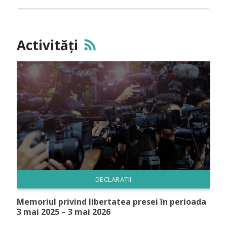
Activități
rss_feed
DECLARAȚII
Memoriul privind libertatea presei în perioada
3 mai 2025 – 3 mai 2026