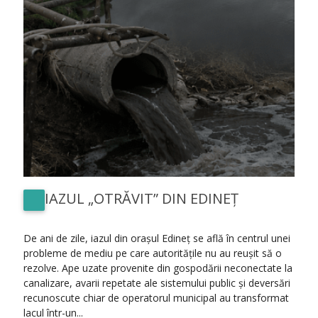
IAZUL „OTRĂVIT” DIN EDINEȚ
De ani de zile, iazul din orașul Edineț se află în centrul unei
probleme de mediu pe care autoritățile nu au reușit să o
rezolve. Ape uzate provenite din gospodării neconectate la
canalizare, avarii repetate ale sistemului public și deversări
recunoscute chiar de operatorul municipal au transformat
lacul într-un...