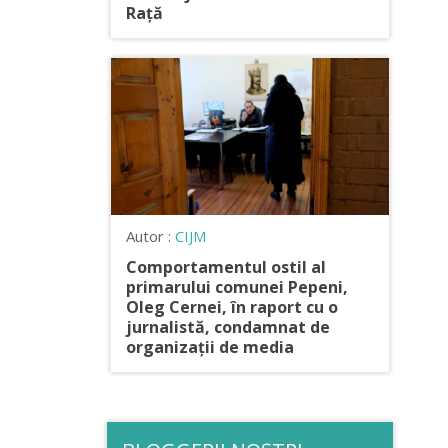
Rață
Autor :
CIJM
Comportamentul ostil al
primarului comunei Pepeni,
Oleg Cernei, în raport cu o
jurnalistă, condamnat de
organizații de media