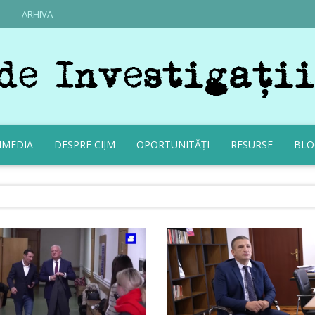
ARHIVA
IMEDIA
DESPRE CIJM
OPORTUNITĂȚI
RESURSE
BLO