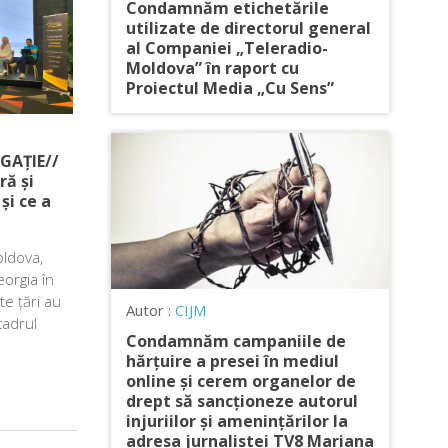
Condamnăm etichetările
utilizate de directorul general
al Companiei „Teleradio-
Moldova” în raport cu
Proiectul Media „Cu Sens”
GAȚIE//
ră și
și ce a
oldova,
eorgia în
te țări au
Autor :
CIJM
cadrul
Condamnăm campaniile de
hărțuire a presei în mediul
online și cerem organelor de
drept să sancționeze autorul
injuriilor și amenințărilor la
adresa jurnalistei TV8 Mariana