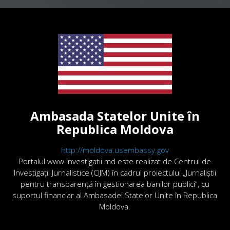
Ambasada Statelor Unite în
Republica Moldova
http://moldova.usembassy.gov
Portalul www.investigatii.md este realizat de Centrul de
Investigații Jurnalistice (CIJM) în cadrul proiectului „Jurnaliștii
pentru transparență în gestionarea banilor publici”, cu
suportul financiar al Ambasadei Statelor Unite în Republica
Moldova.