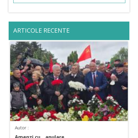
ARTICOLE RECENTE
Autor :
Amenzi cu... anulare