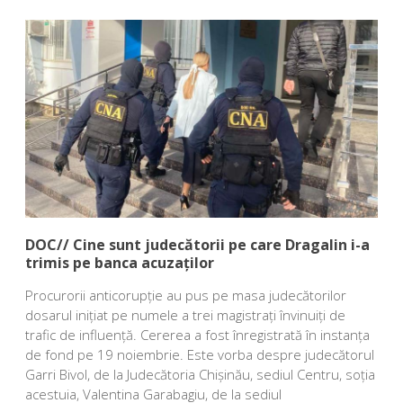
DOC// Cine sunt judecătorii pe care Dragalin i-a
trimis pe banca acuzaților
Procurorii anticorupție au pus pe masa judecătorilor
dosarul inițiat pe numele a trei magistrați învinuiți de
trafic de influență. Cererea a fost înregistrată în instanța
de fond pe 19 noiembrie. Este vorba despre judecătorul
Garri Bivol, de la Judecătoria Chișinău, sediul Centru, soția
acestuia, Valentina Garabagiu, de la sediul