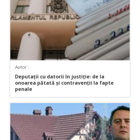
Autor :
Deputații cu datorii în justiție: de la
onoarea pătată și contravenții la fapte
penale