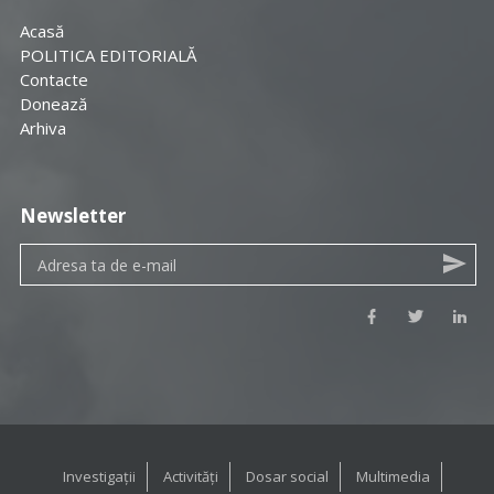
Acasă
POLITICA EDITORIALĂ
Contacte
Donează
Arhiva
Newsletter
Investigații
Activități
Dosar social
Multimedia