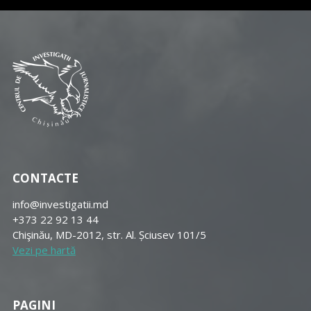
CONTACTE
info@investigatii.md
+373 22 92 13 44
Chişinău, MD-2012, str. Al. Șciusev 101/5
Vezi pe hartă
PAGINI