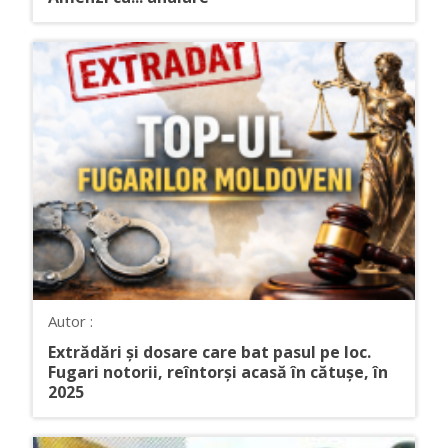
Autor :
Extrădări și dosare care bat pasul pe loc.
Fugari notorii, reîntorși acasă în cătușe, în
2025