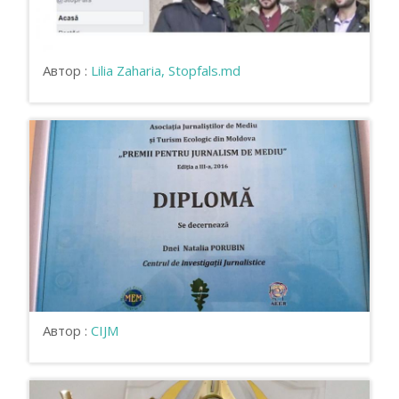
Автор :
Lilia Zaharia, Stopfals.md
Автор :
CIJM