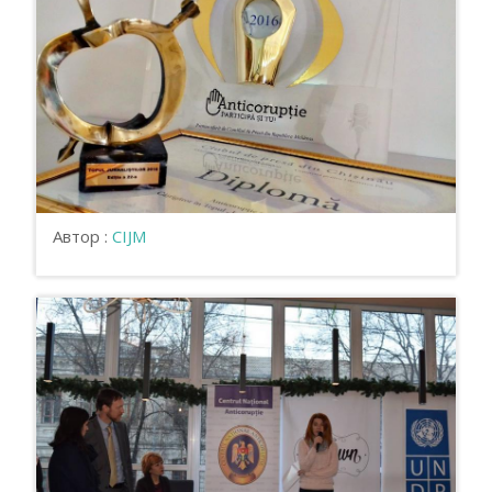
Автор :
CIJM