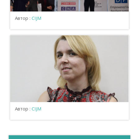
Автор :
CIJM
Автор :
CIJM