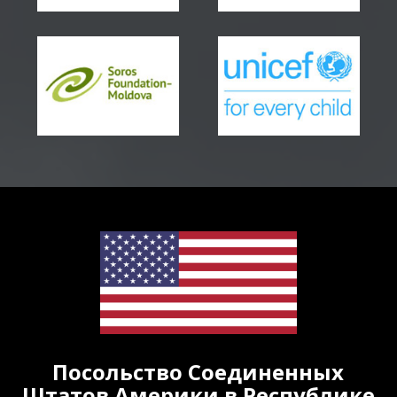
Посольство Соединенных
Штатов Америки в Республике