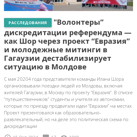
"Волонтеры”
РАССЛЕДОВАНИЯ
дискредитации референдума —
как Шор через проект “Евразия”
и молодежные митинги в
Гагаузии дестабилизирует
ситуацию в Молдове
С мая 20204 года представители команды Илана Шора
организовывали поездки людей из Молдовы, включая
жителей Гагаузии, в Москву по проекту “Евразия”. В списке
“путешественников” студенты и учителя из автономии,
которые по приезду продвигали идеи “Евразии” на местах.
Проект презентовался как образовательно-
развлекательный, но на деле это политическая схема по
дискредитации