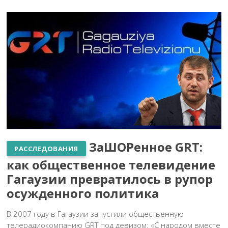
ЗаШОРенное GRT:
РАССЛЕДОВАНИЯ
как общественное телевидение
Гагаузии превратилось в рупор
осужденного политика
В 2007 году в Гагаузии запустили общественную
телерадиокомпанию GRT под девизом: «С народом вместе