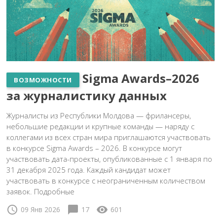
Sigma Awards–2026
ВОЗМОЖНОСТИ
за журналистику данных
Журналисты из Республики Молдова — фрилансеры,
небольшие редакции и крупные команды — наряду с
коллегами из всех стран мира приглашаются участвовать
в конкурсе Sigma Awards – 2026. В конкурсе могут
участвовать дата-проекты, опубликованные с 1 января по
31 декабря 2025 года. Каждый кандидат может
участвовать в конкурсе с неограниченным количеством
заявок. Подробные
schedule
chat_bubble
visibility
09 Янв 2026
17
601