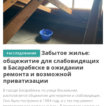
Забытое жилье:
РАССЛЕДОВАНИЯ
общежитие для слабовидящих
в Басарабяске в ожидании
ремонта и возможной
приватизации
В городе Басарабяска, по улице Вокзальная,
располагается общежитие для незрячих и слабовидящих.
Оно было построено в 1984 году, и с тех пор ремонт
проводился там считанные разы. В последние несколько