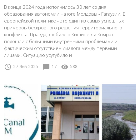
В конце 2024 года исполнилось 30 лет со дня
образования автономии на юге Молдовы - Гагаузии. В
европейской политике - это один из самых успешных
примеров бескровного решения территориального
конфликта. Правда, к юбилею Кишинев и Комрат
подошли с большими внутренними проблемами и
фактическим отсутствием диалога между первыми
лицами. Ситуацию усугубило и
schedule
chat_bubble
visibility
27 Янв 2025
17
588