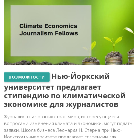
Нью-Йоркский
ВОЗМОЖНОСТИ
университет предлагает
стипендию по климатической
экономике для журналистов
Журналисты из разных стран мира, интересующиеся
вопросами изменения климата и экономики, могут подать
заявки. Школа бизнеса Леонарда Н. Стерна при Нью-
Йоркском университете предлагает стипендии для