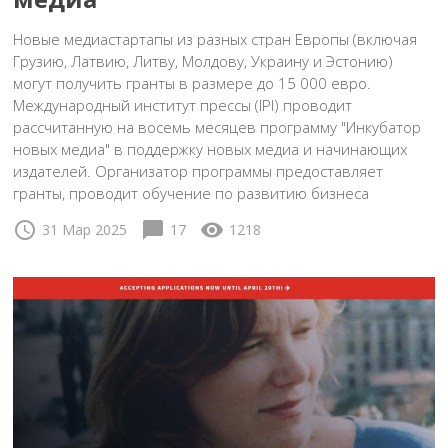
Новые медиастартапы из разных стран Европы (включая
Грузию, Латвию, Литву, Молдову, Украину и Эстонию)
могут получить гранты в размере до 15 000 евро.
Международный институт прессы (IPI) проводит
рассчитанную на восемь месяцев программу "Инкубатор
новых медиа" в поддержку новых медиа и начинающих
издателей. Организатор программы предоставляет
гранты, проводит обучение по развитию бизнеса
schedule
chat_bubble
visibility
31 Мар 2025
17
1218