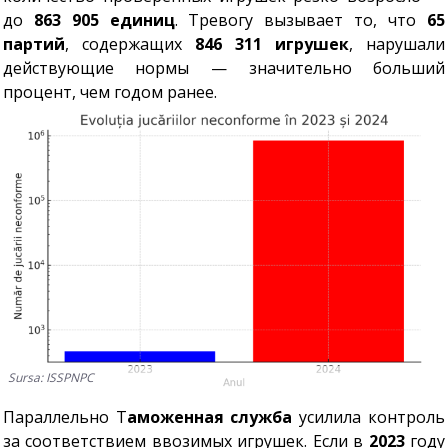
до
863 905 единиц
. Тревогу вызывает то, что
65
партий
, содержащих
846 311 игрушек
, нарушали
действующие нормы — значительно больший
процент, чем годом ранее.
Sursa: ISSPNPC
Параллельно Т
аможенная служба
усилила контроль
за соответствием ввозимых игрушек. Если в
2023
году