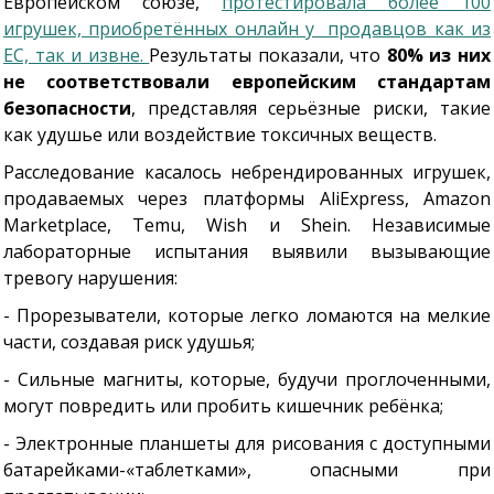
Европейском союзе,
протестировала более 100
игрушек, приобретённых онлайн у продавцов как из
ЕС, так и извне.
Результаты показали, что
80% из них
не соответствовали европейским стандартам
безопасности
, представляя серьёзные риски, такие
как удушье или воздействие токсичных веществ.
Расследование касалось небрендированных игрушек,
продаваемых через платформы AliExpress, Amazon
Marketplace, Temu, Wish и Shein. Независимые
лабораторные испытания выявили вызывающие
тревогу нарушения:
- Прорезыватели, которые легко ломаются на мелкие
части, создавая риск удушья;
- Сильные магниты, которые, будучи проглоченными,
могут повредить или пробить кишечник ребёнка;
- Электронные планшеты для рисования с доступными
батарейками-«таблетками», опасными при