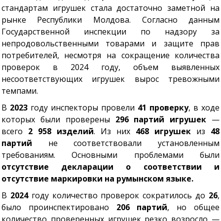
стандартам игрушек стала достаточно заметной на
рынке Республики Молдова. Согласно данным
Государственной инспекции по надзору за
непродовольственными товарами и защите прав
потребителей, несмотря на сокращение количества
проверок в 2024 году, объем выявленных
несоответствующих игрушек вырос тревожными
темпами.
В
2023
году инспекторы провели
41 проверку
, в ходе
которых были проверены
296 партий игрушек
—
всего
2 958 изделий
. Из них
468 игрушек
из
48
партий
не соответствовали установленным
требованиям. Основными проблемами были
отсутствие декларации о соответствии и
отсутствие маркировки на румынском языке.
В
2024
году количество проверок сократилось до
26
,
было проинспектировано
206 партий
, но общее
количество проверенных игрушек резко возросло —