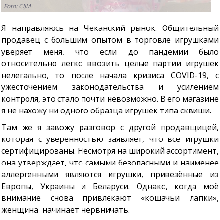
Foto: CIJM
Я направляюсь на Чеканский рынок. Общительный
продавец с большим опытом в торговле игрушками
уверяет меня, что если до пандемии было
относительно легко ввозить целые партии игрушек
нелегально, то после начала кризиса COVID-19, с
ужесточением законодательства и усилением
контроля, это стало почти невозможно. В его магазине
я не нахожу ни одного образца игрушек типа сквиши.
Там же я завожу разговор с другой продавщицей,
которая с уверенностью заявляет, что все игрушки
сертифицированы. Несмотря на широкий ассортимент,
она утверждает, что самыми безопасными и наименее
аллергенными являются игрушки, привезённые из
Европы, Украины и Беларуси. Однако, когда моё
внимание снова привлекают «кошачьи лапки»,
женщина начинает нервничать.