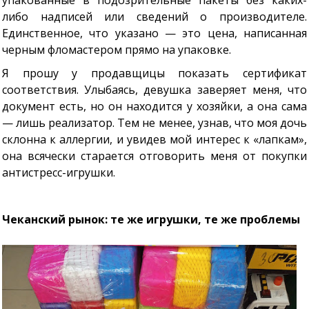
упакованные в подозрительные пакеты без каких-
либо надписей или сведений о производителе.
Единственное, что указано — это цена, написанная
черным фломастером прямо на упаковке.
Я прошу у продавщицы показать сертификат
соответствия. Улыбаясь, девушка заверяет меня, что
документ есть, но он находится у хозяйки, а она сама
— лишь реализатор. Тем не менее, узнав, что моя дочь
склонна к аллергии, и увидев мой интерес к «лапкам»,
она всячески старается отговорить меня от покупки
антистресс-игрушки.
Чеканский рынок: те же игрушки, те же проблемы