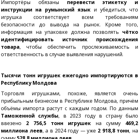
Импортёры обязаны
перевести этикетку и
инструкции на румынский язык
и убедиться, что
игрушка соответствует всем требованиям
безопасности до вывода на рынок. Кроме того,
информация на упаковке должна позволять
чётко
идентифицировать источник происхождения
товара
, чтобы обеспечить прослеживаемость и
ответственность в случае выявления нарушений.
Тысячи тонн игрушек ежегодно импортируются в
Республику Молдова
Торговля игрушками, похоже, является очень
прибыльным бизнесом в Республике Молдова, причём
объёмы импорта растут с каждым годом. По данным
Таможенной службы
, в 2023 году в страну было
ввезено
2 756,5 тонн игрушек
на сумму
469,2
миллиона леев
, а в 2024 году — уже
2 918,8 тонн
, на
сумму
528,8 миллиона леев
.