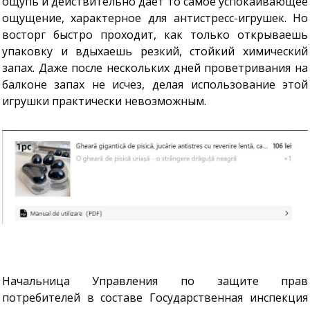
ощупь и действительно даёт то самое успокаивающее
ощущение, характерное для антистресс-игрушек. Но
восторг быстро проходит, как только открываешь
упаковку и вдыхаешь резкий, стойкий химический
запах. Даже после нескольких дней проветривания на
балконе запах не исчез, делая использование этой
игрушки практически невозможным.
Начальница Управления по защите прав
потребителей в составе Государственная инспекция