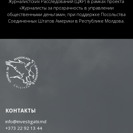
Журналистских Расследований (ЦЖР) в рамках проекта
«Журналисты за прозрачность в управлении
общественными деньгами», при поддержке Посольства
Соединенных Штатов Америки в Республике Молдова.
КОНТАКТЫ
info@investigatii.md
+373 22 92 13 44