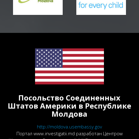
Посольство Соединенных
Штатов Америки в Республике
Молдова
http://moldova.usembassy.gov
Портал www.investigatii.md разработан Центром