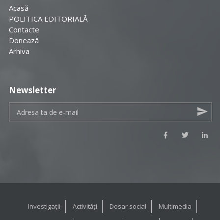
Acasă
POLITICA EDITORIALĂ
Contacte
Donează
Arhiva
Newsletter
Investigații
Activități
Dosar social
Multimedia