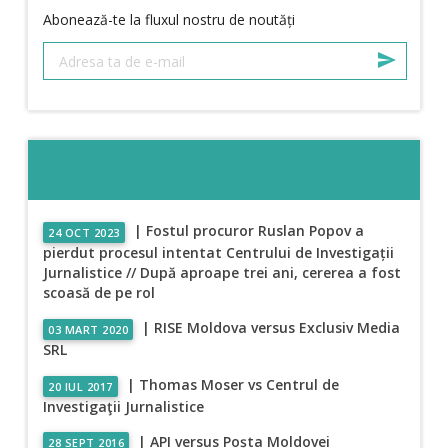
Abonează-te la fluxul nostru de noutăți
| Fostul procuror Ruslan Popov a
24 OCT 2023
pierdut procesul intentat Centrului de Investigații
Jurnalistice // După aproape trei ani, cererea a fost
scoasă de pe rol
| RISE Moldova versus Exclusiv Media
03 MART 2020
SRL
| Thomas Moser vs Centrul de
20 IUL 2017
Investigaţii Jurnalistice
| API versus Poșta Moldovei
28 SEPT 2016