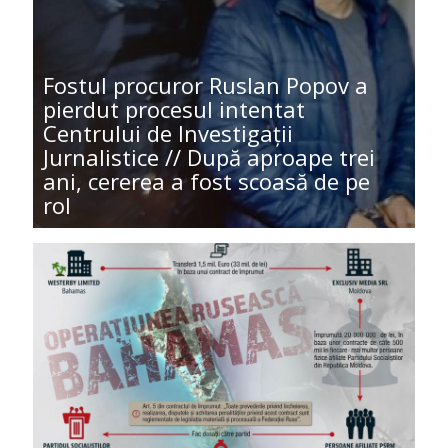
Fostul procuror Ruslan Popov a
pierdut procesul intentat
Centrului de Investigații
Jurnalistice // După aproape trei
ani, cererea a fost scoasă de pe
rol