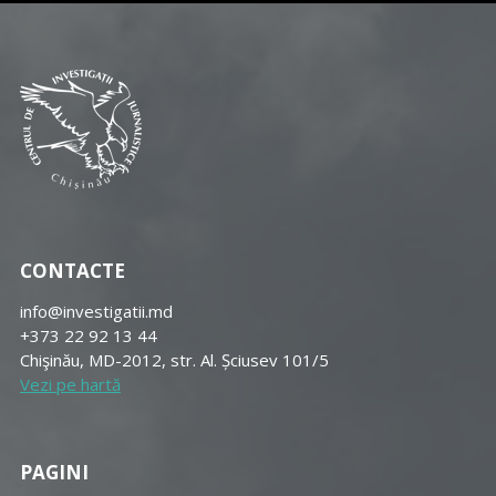
CONTACTE
info@investigatii.md
+373 22 92 13 44
Chişinău, MD-2012, str. Al. Șciusev 101/5
Vezi pe hartă
PAGINI