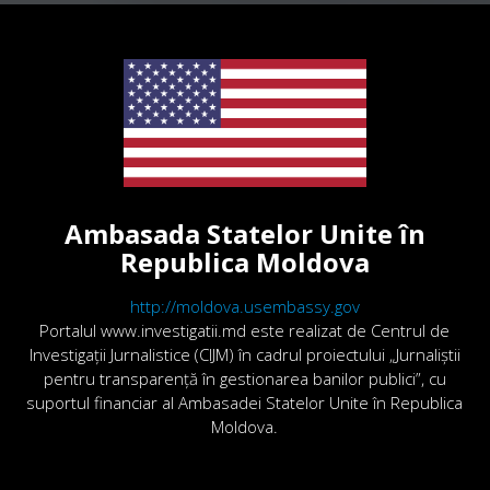
Ambasada Statelor Unite în
Republica Moldova
http://moldova.usembassy.gov
Portalul www.investigatii.md este realizat de Centrul de
Investigații Jurnalistice (CIJM) în cadrul proiectului „Jurnaliștii
pentru transparență în gestionarea banilor publici”, cu
suportul financiar al Ambasadei Statelor Unite în Republica
Moldova.