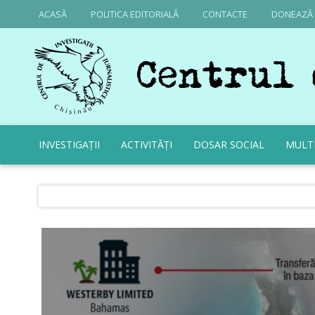
ACASĂ
POLITICA EDITORIALĂ
CONTACTE
DONEAZĂ
INVESTIGAȚII
ACTIVITĂȚI
DOSAR SOCIAL
MULT