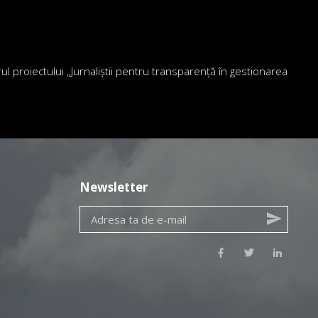
drul proiectului „Jurnaliștii pentru transparență în gestionarea
Newsletter