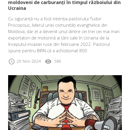
moldoveni de carburanți în timpul războiului din
Ucraina
Cu siguranță nu a fost intenția pastorului Tudor
Procopciuc, liderul unei comunități evanghelice din
Moldova, dar el a devenit unul dintre cei trei cei mai mari
exportatori de motorină ai țării sale în Ucraina de la
începutul invaziei ruse din februarie 2022. Pastorul
spune pentru BIRN că a achiziționat 800
schedule
visibility
29 Nov 2024
586