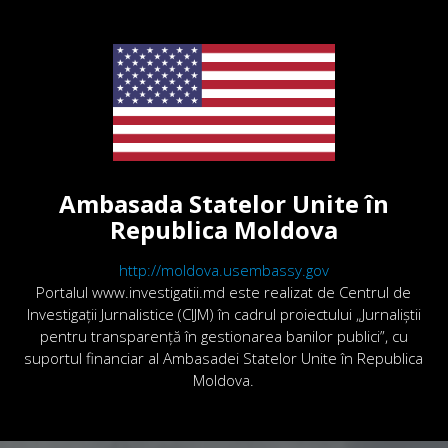
Ambasada Statelor Unite în
Republica Moldova
http://moldova.usembassy.gov
Portalul www.investigatii.md este realizat de Centrul de
Investigații Jurnalistice (CIJM) în cadrul proiectului „Jurnaliștii
pentru transparență în gestionarea banilor publici”, cu
suportul financiar al Ambasadei Statelor Unite în Republica
Moldova.