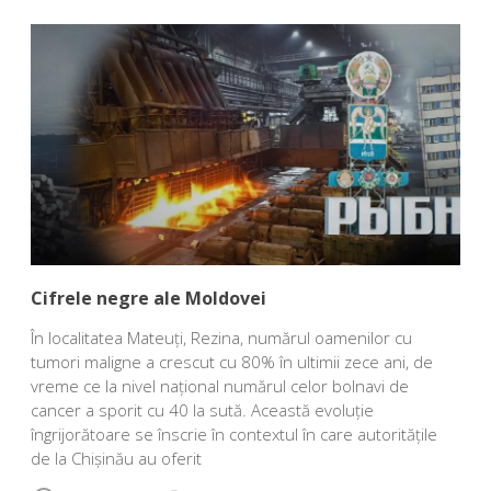
Cifrele negre ale Moldovei
În localitatea Mateuți, Rezina, numărul oamenilor cu
tumori maligne a crescut cu 80% în ultimii zece ani, de
vreme ce la nivel național numărul celor bolnavi de
cancer a sporit cu 40 la sută. Această evoluție
îngrijorătoare se înscrie în contextul în care autoritățile
de la Chișinău au oferit