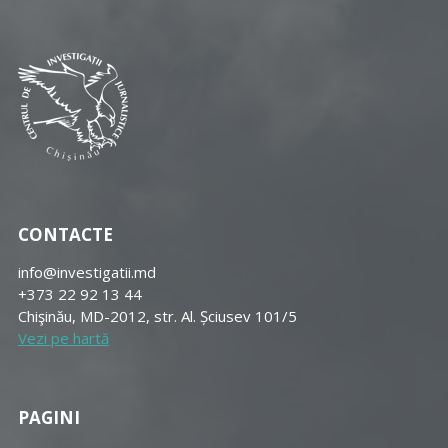
CONTACTE
info@investigatii.md
+373 22 92 13 44
Chişinău, MD-2012, str. Al. Șciusev 101/5
Vezi pe hartă
PAGINI