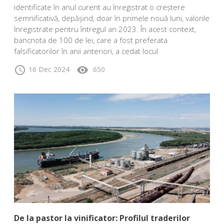
identificate în anul curent au înregistrat o creștere
semnificativă, depășind, doar în primele nouă luni, valorile
înregistrate pentru întregul an 2023. În acest context,
bancnota de 100 de lei, care a fost preferata
falsificatorilor în anii anteriori, a cedat locul
schedule
visibility
16 Dec 2024
650
De la pastor la vinificator: Profilul traderilor