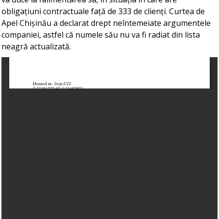
obligațiuni contractuale față de 333 de clienți. Curtea de
Apel Chișinău a declarat drept neîntemeiate argumentele
companiei, astfel că numele său nu va fi radiat din lista
neagră actualizată.