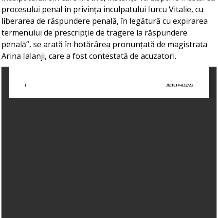
procesului penal în privința inculpatului Iurcu Vitalie, cu
liberarea de răspundere penală, în legătură cu expirarea
termenului de prescripție de tragere la răspundere
penală”, se arată în hotărârea pronunțată de magistrata
Arina Ialanji, care a fost contestată de acuzatori.