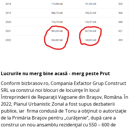
Lucrurile nu merg bine acasă - merg peste Prut
Conform bizbrasov.ro, Compania Exfactor Grup Construct
SRL va construi noi blocuri de locuinţe în locul
Întreprinderii de Reparaţii Vagoane din Braşov, Româna. În
2022, Planul Urbanistic Zonal a fost supus dezbaterii
publice, iar firma condusă de Tonu a obţinut o autorizaţie
de la Primăria Braşov pentru „curăţenie”, după care a
construi un nou ansamblu rezidenţial cu 550 – 600 de