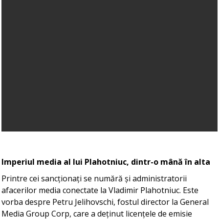
Imperiul media al lui Plahotniuc, dintr-o mână în alta
Printre cei sancționați se numără și administratorii
afacerilor media conectate la Vladimir Plahotniuc. Este
vorba despre Petru Jelihovschi, fostul director la General
Media Group Corp, care a deținut licențele de emisie