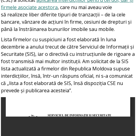
(CSE) a solicitat
aplicarea interdicțiilor pentru cei doi, dar și
firmele asociate acestora
, care nu mai aveau voie
să realizeze liber diferite tipuri de tranzacții – de la cele
bancare, vânzare de acțiuni în firme, cesiuni de drepturi și
până la înstrăinarea bunurilor imobile sau mobile.
Lista firmelor cu suspiciuni a fost elaborată în luna
decembrie a anului trecut de către Serviciul de Informații și
Securitate (SIS), iar o directivă cu instrucțiunile de rigoare a
fost transmisă mai multor instituții. Am solicitat de la SIS
lista actualizată a firmelor din Republica Moldova supuse
interdicțiilor, însă, într-un răspuns oficial, ni s-a comunicat
că „lista a fost elaborată de SIS, însă dispoziția CSE nu
prevede și publicarea acesteia”.