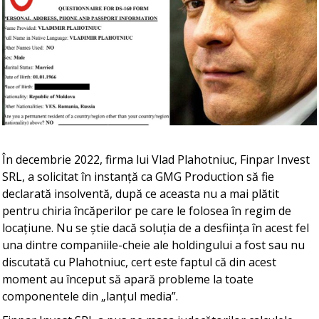
În decembrie 2022, firma lui Vlad Plahotniuc, Finpar Invest
SRL, a solicitat în instanță ca GMG Production să fie
declarată insolventă, după ce aceasta nu a mai plătit
pentru chiria încăperilor pe care le folosea în regim de
locațiune. Nu se știe dacă soluția de a desființa în acest fel
una dintre companiile-cheie ale holdingului a fost sau nu
discutată cu Plahotniuc, cert este faptul că din acest
moment au început să apară probleme la toate
componentele din „lanțul media”.