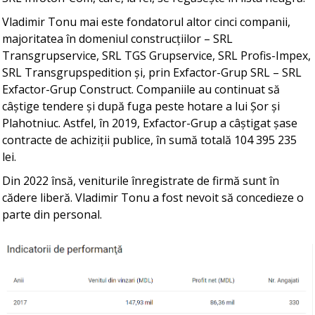
Vladimir Tonu mai este fondatorul altor cinci companii,
majoritatea în domeniul construcțiilor – SRL
Transgrupservice, SRL TGS Grupservice, SRL Profis-Impex,
SRL Transgrupspedition și, prin Exfactor-Grup SRL – SRL
Exfactor-Grup Construct. Companiile au continuat să
câștige tendere și după fuga peste hotare a lui Șor și
Plahotniuc. Astfel, în 2019, Exfactor-Grup a câștigat șase
contracte de achiziții publice, în sumă totală 104 395 235
lei.
Din 2022 însă, veniturile înregistrate de firmă sunt în
cădere liberă. Vladimir Tonu a fost nevoit să concedieze o
parte din personal.