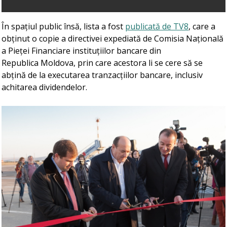
În spațiul public însă, lista a fost
publicată de TV8
, care a
obținut o copie a directivei expediată de Comisia Națională
a Pieței Financiare instituțiilor bancare din
Republica Moldova, prin care acestora li se cere să se
abțină de la executarea tranzacțiilor bancare, inclusiv
achitarea dividendelor.