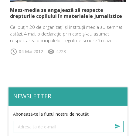
Mass-media se angajează să respecte
drepturile copilului în materialele jurnalistice
Cel puţin 20 de organizaţii şi instituţii media au semnat
astăzi, 4 mai, o declaraţie prin care şi-au asumat
respectarea principalelor reguli de scriere în cazul...
schedule
visibility
04 Mai 2012
4723
NEWSLETTER
Abonează-te la fluxul nostru de noutăți