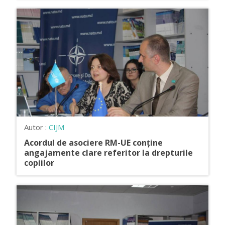
Autor :
CIJM
Acordul de asociere RM-UE conține
angajamente clare referitor la drepturile
copiilor