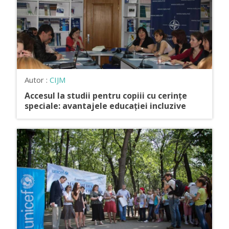
Autor :
CIJM
Accesul la studii pentru copiii cu cerințe
speciale: avantajele educației incluzive