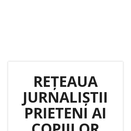
REȚEAUA
JURNALIȘTII
PRIETENI AI
COPIILOR