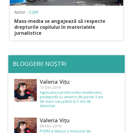
Autor :
CIJM
Mass-media se angajează să respecte
drepturile copilului în materialele
jurnalistice
BLOGGERII NOȘTRI
Valeria Vițu
13 Dec 2019
Agresarea profesorilor moldoveni,
pedepsită cu amenzi de peste 3 mii
de euro sau până la 5 ani de
detenție
Valeria Vițu
08 Nov 2019
PSRM a depus o moțiune de