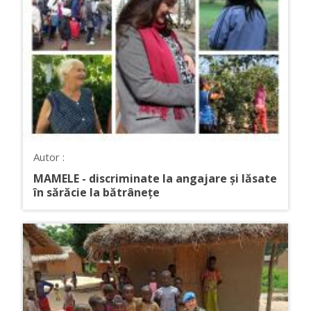
Autor :
MAMELE - discriminate la angajare și lăsate
în sărăcie la bătrânețe