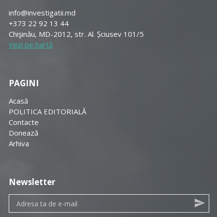
info@investigatii.md
+373 22 92 13 44
Chişinău, MD-2012, str. Al. Șciusev 101/5
Vezi pe hartă
PAGINI
Acasă
POLITICA EDITORIALĂ
Contacte
Donează
Arhiva
Newsletter