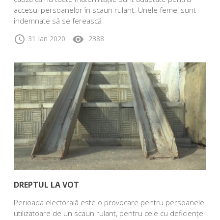
accesul persoanelor în scaun rulant. Unele femei sunt
îndemnate să se ferească
schedule
visibility
31 Ian 2020
2388
DREPTUL LA VOT
Perioada electorală este o provocare pentru persoanele
utilizatoare de un scaun rulant, pentru cele cu deficiențe