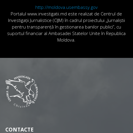
http://moldova.usembassy.gov
Portalul www.investigatii.md este realizat de Centrul de
Investigații Jurnalistice (CIJM) în cadrul proiectului „Jurnaliștii
pentru transparență în gestionarea banilor publici”, cu
suportul financiar al Ambasadei Statelor Unite în Republica
Moldova.
CONTACTE