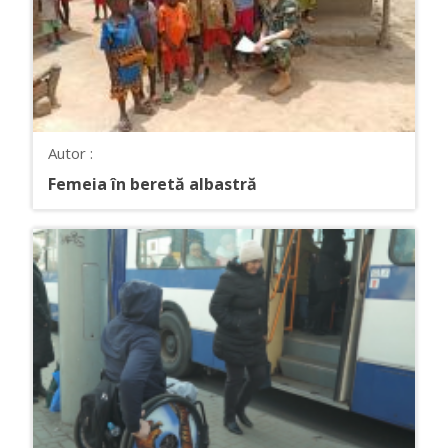
Autor :
Femeia în beretă albastră