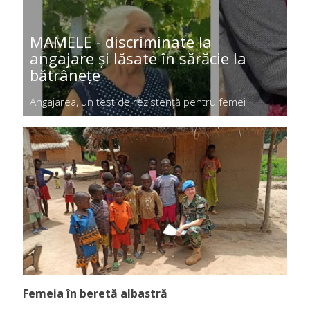
MAMELE - discriminate la
angajare și lăsate în sărăcie la
bătrânețe
Angajarea, un test de rezistență pentru femei
Femeia în beretă albastră