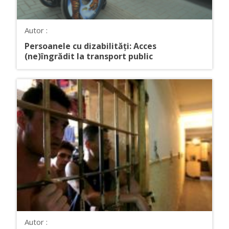
Autor :
Persoanele cu dizabilități: Acces
(ne)îngrădit la transport public
Autor :