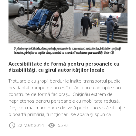
Accesibilitate de formă pentru persoanele cu
dizabilităţi, cu girul autorităţilor locale
Trotuarele cu gropi, bordurile înalte, transportul public
neadaptat, rampe de acces în clădiri prea abrupte sau
construite de formă fac oraşul Chişinău extrem de
neprietenos pentru persoanele cu mobilitate redusă.
Deşi cea mai mare parte din vină pentru această situaţie
o poartă primăria, funcţionarii se apără şi spun că
schedule
visibility
22 Mart 2014
5570