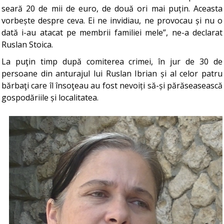
seară 20 de mii de euro, de două ori mai puțin. Aceasta
vorbește despre ceva. Ei ne invidiau, ne provocau și nu o
dată i-au atacat pe membrii familiei mele”, ne-a declarat
Ruslan Stoica.
La puţin timp după comiterea crimei, în jur de 30 de
persoane din anturajul lui Ruslan Ibrian și al celor patru
bărbaţi care îl însoţeau au fost nevoiți să-și părăseasească
gospodăriile și localitatea.