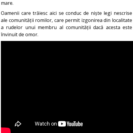
mare.
Oamenii care trăiesc aici se conduc de niște legi nescrise
ale comunității romilor, care permit izgonirea din localitate
a rudelor unui membru al comunității dacă acesta este
învinuit de omor.