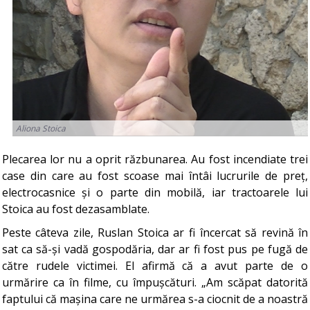
Aliona Stoica
Plecarea lor nu a oprit răzbunarea. Au fost incendiate trei
case din care au fost scoase mai întâi lucrurile de preț,
electrocasnice și o parte din mobilă, iar tractoarele lui
Stoica au fost dezasamblate.
Peste câteva zile, Ruslan Stoica ar fi încercat să revină în
sat ca să-și vadă gospodăria, dar ar fi fost pus pe fugă de
către rudele victimei. El afirmă că a avut parte de o
urmărire ca în filme, cu împușcături. „Am scăpat datorită
faptului că mașina care ne urmărea s-a ciocnit de a noastră