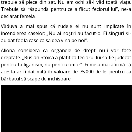
trebuie să plece din sat. Nu am ochi să-l văd toată viața.
Trebuie să răspundă pentru ce a făcut feciorul lui”, ne-a
declarat femeia.
Văduva a mai spus că rudele ei nu sunt implicate în
incendierea caselor: „Nu ai noștri au făcut-o. Ei singuri și-
au dat foc la case ca să dea vina pe noi”.
Aliona consideră că organele de drept nu-i vor face
dreptate. „Ruslan Stoica a plătit ca feciorul lui să fie judecat
pentru huliganism, nu pentru omor”. Femeia mai afirmă că
acesta ar fi dat mită în valoare de 75.000 de lei pentru ca
bărbatul să scape de închisoare.