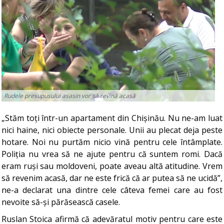
Rudele presupusului asasin vor să revină acasă
„Stăm toți într-un apartament din Chișinău. Nu ne-am luat
nici haine, nici obiecte personale. Unii au plecat deja peste
hotare. Noi nu purtăm nicio vină pentru cele întâmplate.
Poliția nu vrea să ne ajute pentru că suntem romi. Dacă
eram ruși sau moldoveni, poate aveau altă atitudine. Vrem
să revenim acasă, dar ne este frică că ar putea să ne ucidă”,
ne-a declarat una dintre cele câteva femei care au fost
nevoite să-și părăsească casele.
Ruslan Stoica afirmă că adevăratul motiv pentru care este