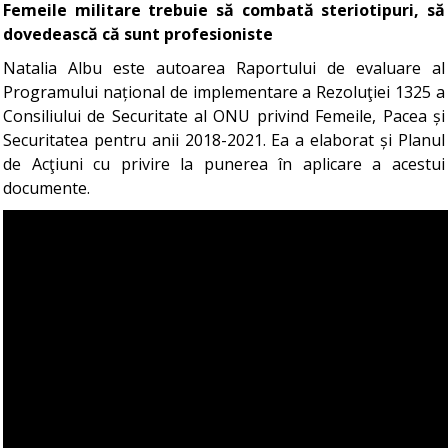
Femeile militare trebuie să combată steriotipuri, să
dovedească că sunt profesioniste
Natalia Albu este autoarea Raportului de evaluare al
Programului național de implementare a Rezoluţiei 1325 a
Consiliului de Securitate al ONU privind Femeile, Pacea și
Securitatea pentru anii 2018-2021. Ea a elaborat și Planul
de Acţiuni cu privire la punerea în aplicare a acestui
documente.