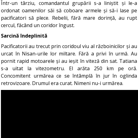
Într-un târziu, comandantul grupării s-a liniștit și le-a
ordonat oamenilor săi să coboare armele și să-i lase pe
pacificatori să plece. Rebelii, fără mare dorință, au rupt
cercul, făcând un coridor îngust.
Sarcină îndeplinită
Pacificatorii au trecut prin coridoul viu al războinicilor și au
urcat în Nisan-urile lor miltare. Fără a privi în urmă. Au
pornit rapid motoarele și au ieșit în viteză din sat. Tatiana
s-a uitat la vitezometru. El arăta 250 km pe oră.
Concomitent urmărea ce se întâmplă în jur în oglinda
retrovizoare. Drumul era curat. Nimeni nu-i urmărea.