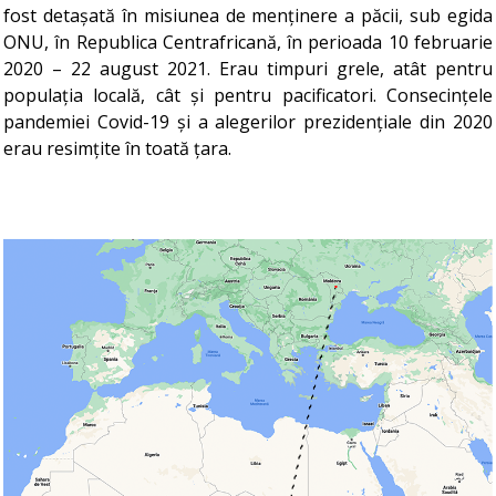
fost detașată în misiunea de menținere a păcii, sub egida
ONU, în Republica Centrafricană, în perioada 10 februarie
2020 – 22 august 2021. Erau timpuri grele, atât pentru
populația locală, cât și pentru pacificatori. Consecințele
pandemiei Covid-19 și a alegerilor prezidențiale din 2020
erau resimțite în toată țara.