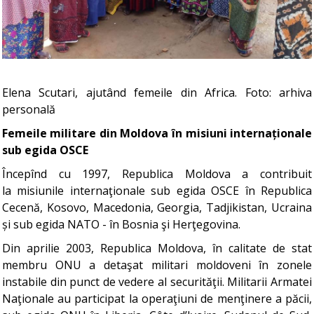
Elena Scutari, ajutând femeile din Africa. Foto: arhiva
personală
Femeile militare din Moldova în misiuni internaționale
sub egida OSCE
Începînd cu 1997, Republica Moldova a contribuit
la misiunile internaţionale sub egida OSCE în Republica
Cecenă, Kosovo, Macedonia, Georgia, Tadjikistan, Ucraina
și sub egida NATO - în Bosnia şi Herţegovina.
Din aprilie 2003, Republica Moldova, în calitate de stat
membru ONU a detaşat militari moldoveni în zonele
instabile din punct de vedere al securităţii. Militarii Armatei
Naţionale au participat la operaţiuni de menţinere a păcii,