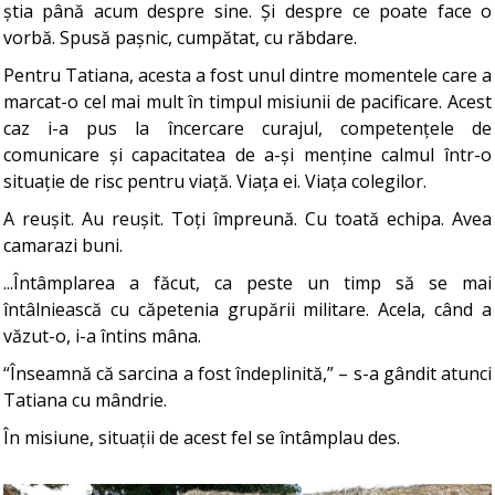
știa până acum despre sine. Și despre ce poate face o
vorbă. Spusă pașnic, cumpătat, cu răbdare.
Pentru Tatiana, acesta a fost unul dintre momentele care a
marcat-o cel mai mult în timpul misiunii de pacificare. Acest
caz i-a pus la încercare curajul, competențele de
comunicare și capacitatea de a-și menține calmul într-o
situație de risc pentru viață. Viața ei. Viața colegilor.
A reușit. Au reușit. Toți împreună. Cu toată echipa. Avea
camarazi buni.
...Întâmplarea a făcut, ca peste un timp să se mai
întâlniească cu căpetenia grupării militare. Acela, când a
văzut-o, i-a întins mâna.
“Înseamnă că sarcina a fost îndeplinită,” – s-a gândit atunci
Tatiana cu mândrie.
În misiune, situații de acest fel se întâmplau des.