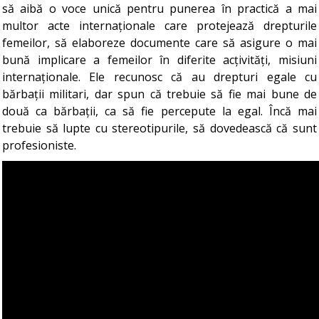
să aibă o voce unică pentru punerea în practică a mai
multor acte internaționale care protejează drepturile
femeilor, să elaboreze documente care să asigure o mai
bună implicare a femeilor în diferite acțivități, misiuni
internaționale. Ele recunosc că au drepturi egale cu
bărbații militari, dar spun că trebuie să fie mai bune de
două ca bărbații, ca să fie percepute la egal. Încă mai
trebuie să lupte cu stereotipurile, să dovedească că sunt
profesioniste.