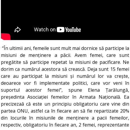
“În ultimii ani, femeile sunt mult mai dornice să participe la
misiuni de menținere a păcii. Avem femei, care sunt
pregătite să participe repetat la misiuni de pacificare. Ne
dorim ca numărul acestora să crească. Deja sunt 15 femei
care au participat la misiuni și numărul lor va crește,
deoarece vor fi implementate politici, care vor veni în
suportul acestor femei”, spune Elena Țarălungă,
președinta Asociației femeilor în Armata Națională. Ea
precizezaă că este un principiu obligatoriu care vine din
partea ONU, astfel ca în fiecare an să fie repartizate 20%
din locurile în misiunile de menținere a pacii femeilor,
respectiv, obligatoriu în fiecare an, 2 femei, reprezentante