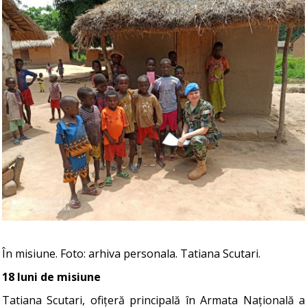
În misiune. Foto: arhiva personala. Tatiana Scutari.
18 luni de misiune
Tatiana Scutari, ofițeră principală în Armata Națională a