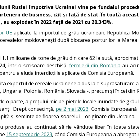
iunii Rusiei împotriva Ucrainei vine pe fundalul proced
artenerii de business, cât și față de stat. În toată acea
h, au explodat în 2022 față de 2021 cu 20.343%.
lor UE
aplicate la importul de grâu ucrainean, Republica Mo
 a cerealelor moldovenești după blocarea porturilor la Mare
 1,1 milioane de tone de grâu din care 62 la sută, aproximat
4, într-o scrisoare deschisă,
fermierii din România
au acuz
ntru a eluda interdicțiile aplicate de Comisia Europeană.
 exportul de cereale ucrainene a dus la o suprasaturare a pie
ia, Ungaria, Polonia, România, Slovacia -, precum și în cei di
de o parte, a prețului mic pe piețele locale inundate de grâul 
izanți. Drept consecință,
pe 2 mai 2023
, Comisia Europeană 
iță și semințe de floarea-soarelui – originare din Ucraina.
 produse au continuat să fie vândute liber în toate stat
 pe
15 septembrie 2023
, când Comisia Europeană a abrogat m