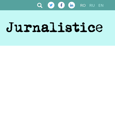
RO
RU
EN