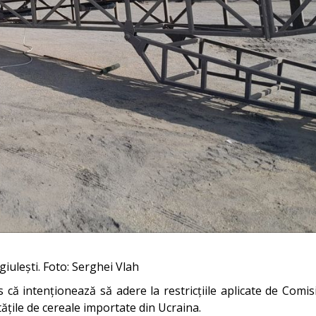
giulești. Foto: Serghei Vlah
us că intenționează să adere la restricțiile aplicate de Com
ățile de cereale importate din Ucraina.