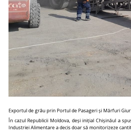
Exportul de grâu prin Portul de Pasageri și Mărfuri Giur
În cazul Republicii Moldova, deși inițial Chișinăul a sp
Industriei Alimentare a decis doar să monitorizeze cantit