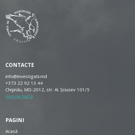
CONTACTE
info@investigatii.md
+373 22 92 13 44
Chişinău, MD-2012, str. Al. Șciusev 101/5
Vezi pe hartă
PAGINI
Acasă