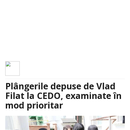
Plângerile depuse de Vlad
Filat la CEDO, examinate în
mod prioritar
visibility
4195