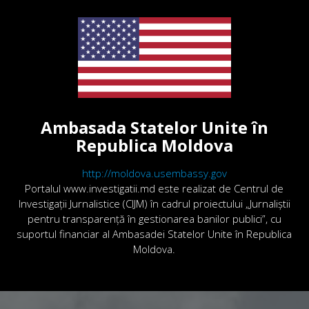
Ambasada Statelor Unite în
Republica Moldova
http://moldova.usembassy.gov
Portalul www.investigatii.md este realizat de Centrul de
Investigații Jurnalistice (CIJM) în cadrul proiectului „Jurnaliștii
pentru transparență în gestionarea banilor publici”, cu
suportul financiar al Ambasadei Statelor Unite în Republica
Moldova.