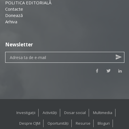
POLITICA EDITORIALĂ
Contacte
Donează
Arhiva
Newsletter
Investigații
Activități
Dosar social
Multimedia
Despre CIJM
Oportunități
Resurse
Bloguri