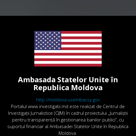
Ambasada Statelor Unite în
Republica Moldova
http://moldova.usembassy.gov
Portalul www.investigatii.md este realizat de Centrul de
Investigații Jurnalistice (CIJM) în cadrul proiectului „Jurnaliștii
pentru transparență în gestionarea banilor publici”, cu
suportul financiar al Ambasadei Statelor Unite în Republica
Moldova.