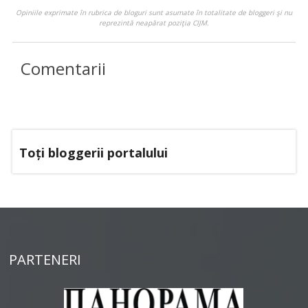
Opiniile exprimate în rubrica de bloguri sunt asumate în totalitate de bloggeri şi nu
reprezintă neapărat poziţia CIJM.
Comentarii
Toți bloggerii portalului
PARTENERI