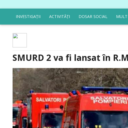
INVESTIGAȚII
ACTIVITĂȚI
DOSAR SOCIAL
MULT
SMURD 2 va fi lansat în R.