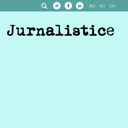
RO
RU
EN