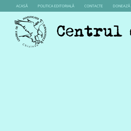
ACASĂ
POLITICA EDITORIALĂ
CONTACTE
DONEAZĂ