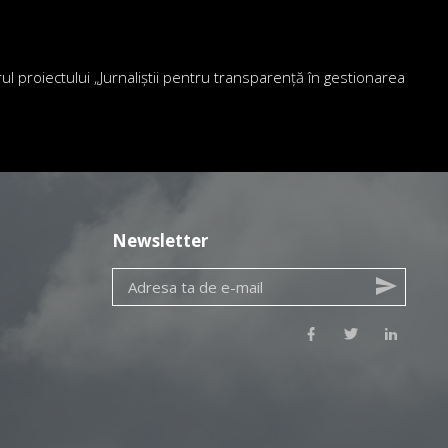
drul proiectului „Jurnaliștii pentru transparență în gestionarea
Newsletter