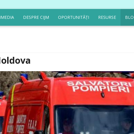
IMEDIA
DESPRE CIJM
OPORTUNITĂȚI
RESURSE
BLO
Moldova