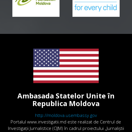
Ambasada Statelor Unite în
Republica Moldova
http://moldova.usembassy.gov
Portalul www.investigatii.md este realizat de Centrul de
Investigații Jurnalistice (CIJM) în cadrul proiectului „Jurnaliștii