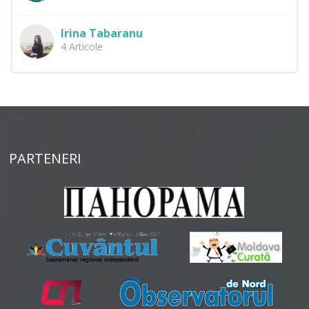
Irina Tabaranu
4 Articole
PARTENERI