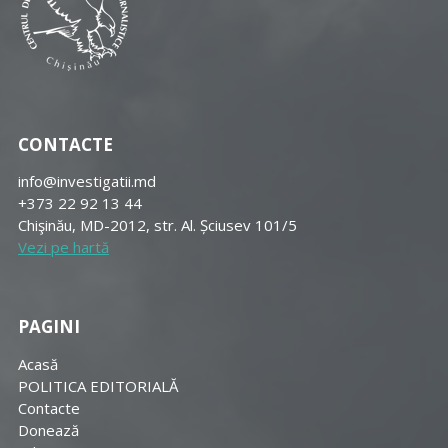
CONTACTE
info@investigatii.md
+373 22 92 13 44
Chişinău, MD-2012, str. Al. Șciusev 101/5
Vezi pe hartă
PAGINI
Acasă
POLITICA EDITORIALĂ
Contacte
Donează