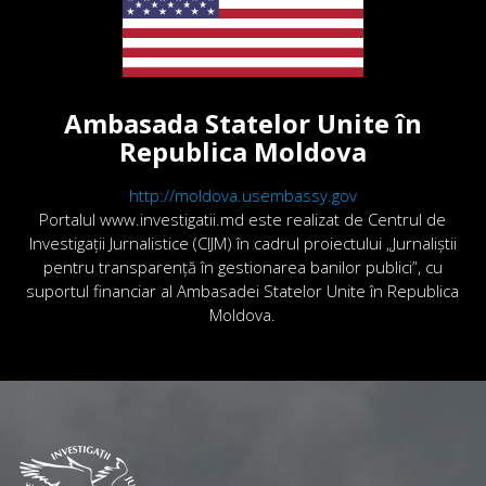
Ambasada Statelor Unite în
Republica Moldova
http://moldova.usembassy.gov
Portalul www.investigatii.md este realizat de Centrul de
Investigații Jurnalistice (CIJM) în cadrul proiectului „Jurnaliștii
pentru transparență în gestionarea banilor publici”, cu
suportul financiar al Ambasadei Statelor Unite în Republica
Moldova.