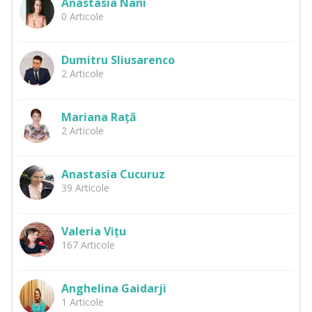
Anastasia Nani
0 Articole
Dumitru Sliusarenco
2 Articole
Mariana Rață
2 Articole
Anastasia Cucuruz
39 Articole
Valeria Vițu
167 Articole
Anghelina Gaidarji
1 Articole