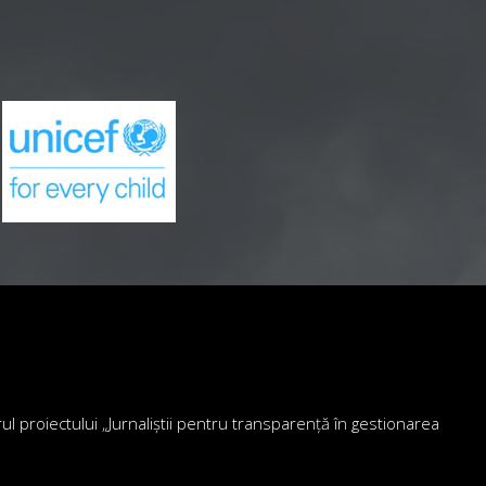
drul proiectului „Jurnaliștii pentru transparență în gestionarea