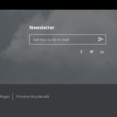
Newsletter
Bloguri
Procese de judecată