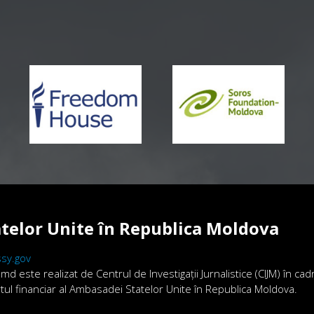
telor Unite în Republica Moldova
sy.gov
.md este realizat de Centrul de Investigații Jurnalistice (CIJM) în ca
ortul financiar al Ambasadei Statelor Unite în Republica Moldova.