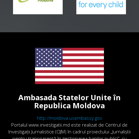
Ambasada Statelor Unite în
Republica Moldova
http://moldova.usembassy.gov
Portalul www.investigatii.md este realizat de Centrul de
Investigații Jurnalistice (CIJM) în cadrul proiectului „Jurnaliștii
pentru transparență în gestionarea banilor publici”, cu