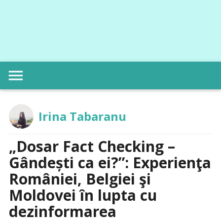
menu
Irina Tabaranu
„Dosar Fact Checking –
Gândești ca ei?”: Experienţa
României, Belgiei şi
Moldovei în lupta cu
dezinformarea