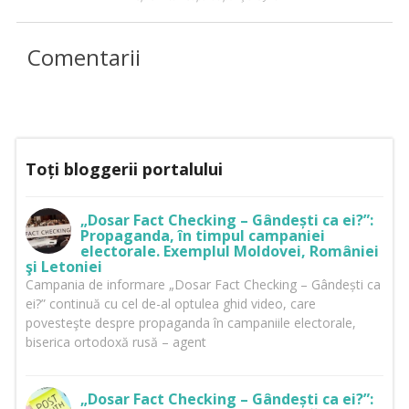
Comentarii
Toți bloggerii portalului
„Dosar Fact Checking – Gândești ca ei?”:
Propaganda, în timpul campaniei
electorale. Exemplul Moldovei, României
şi Letoniei
Campania de informare „Dosar Fact Checking – Gândești ca
ei?” continuă cu cel de-al optulea ghid video, care
povesteşte despre propaganda în campaniile electorale,
biserica ortodoxă rusă – agent
„Dosar Fact Checking – Gândești ca ei?”: