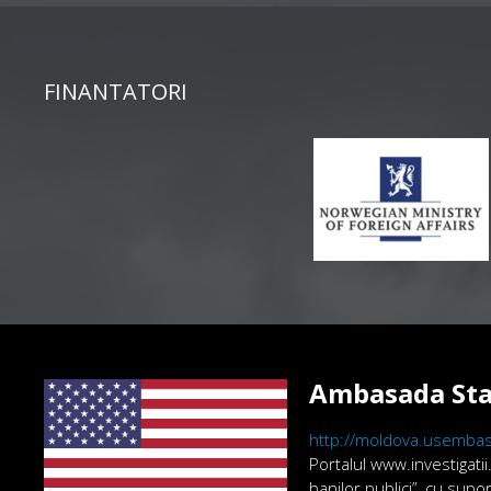
FINANTATORI
Ambasada Sta
http://moldova.usembas
Portalul www.investigatii
banilor publici”, cu sup