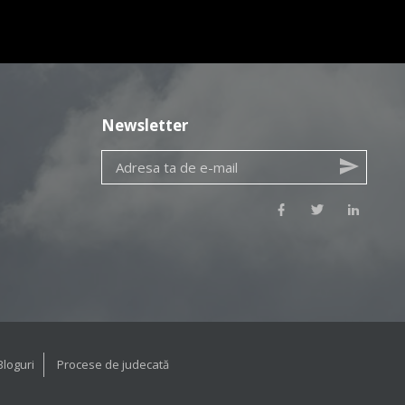
Newsletter
Bloguri
Procese de judecată