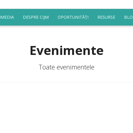
IMEDIA
DESPRE CIJM
OPORTUNITĂȚI
RESURSE
BLO
Evenimente
Toate evenimentele