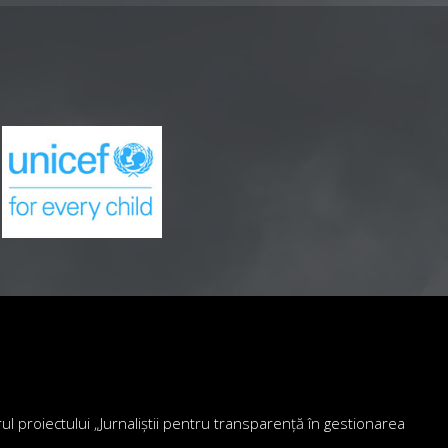
drul proiectului „Jurnaliștii pentru transparență în gestionarea