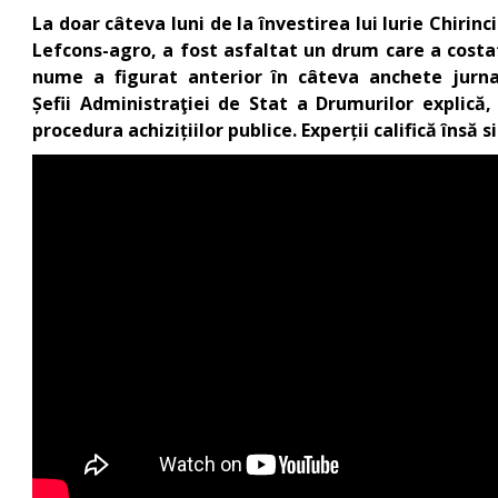
La doar câteva luni de la învestirea lui Iurie Chirinc
Lefcons-agro, a fost asfaltat un drum care a costat
nume a figurat anterior în câteva anchete jurnalis
Șefii Administraţiei de Stat a Drumurilor explică,
procedura achizițiilor publice. Experții califică însă 