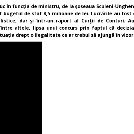
iuc în funcția de ministru, de la șoseaua Sculeni-Ungheni
 bugetul de stat 8,5 milioane de lei. Lucrările au fost
tice, dar şi într-un raport al Curţii de Conturi. Auto
 între altele, lipsa unui concurs prin faptul că deci
situația drept o ilegalitate ce ar trebui să ajungă în vizo