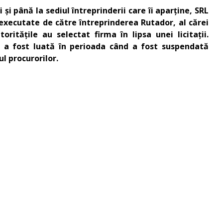
 și până la sediul întreprinderii care îi aparține, SRL
 executate de către întreprinderea Rutador, al cărei
ritățile au selectat firma în lipsa unei licitații.
zia a fost luată în perioada când a fost suspendată
rul procurorilor.