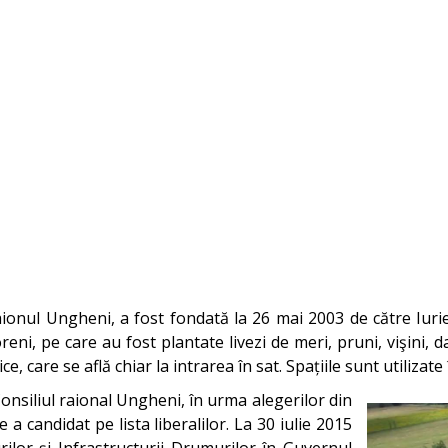
aionul Ungheni, a fost fondată la 26 mai 2003 de către Iurie
eni, pe care au fost plantate livezi de meri, pruni, vişini, 
erice, care se află chiar la intrarea în sat. Spațiile sunt utiliz
 Consiliul raional Ungheni, în urma alegerilor din
 candidat pe lista liberalilor. La 30 iulie 2015