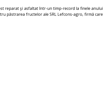
 reparat şi asfaltat într-un timp-record la finele anului
ntru păstrarea fructelor ale SRL Lefcons-agro, firmă care