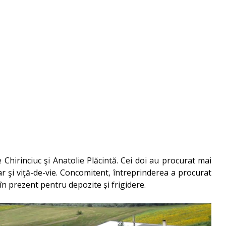
 Chirinciuc şi Anatolie Plăcintă. Cei doi au procurat mai
dar şi viţă-de-vie. Concomitent, întreprinderea a procurat
ate în prezent pentru depozite și frigidere.