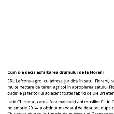
Cum s-a decis asfaltarea drumului de la Floreni
SRL Lefcons-agro, cu adresa juridică în satul Floreni, r
multe hectare de teren agricol în apropierea satului Flor
clădirile şi teritoriul adiacent fostei fabrici de uleiuri et
Iurie Chirincuc, care a fost mai mulţi ani consilier PL în
noiembrie 2014, a obținut mandatul de deputat, după ce a