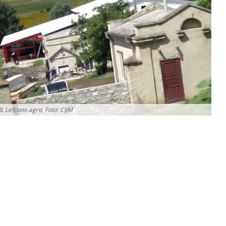
L Lefcons-agro, Foto: CIJM