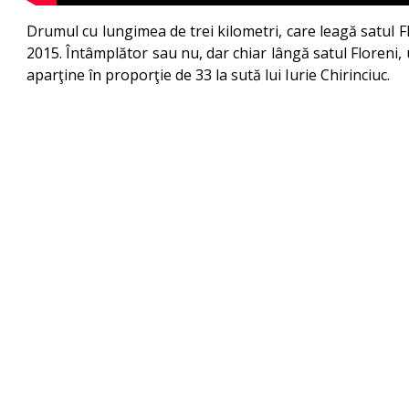
Drumul cu lungimea de trei kilometri, care leagă satul F
2015. Întâmplător sau nu, dar chiar lângă satul Floreni,
aparţine în proporţie de 33 la sută lui Iurie Chirinciuc.