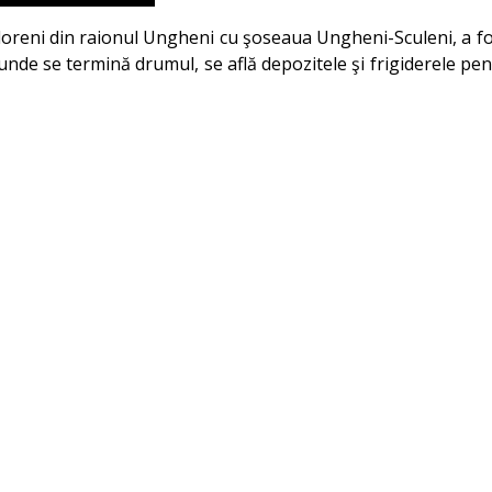
loreni din raionul Ungheni cu şoseaua Ungheni-Sculeni, a fost
 unde se termină drumul, se află depozitele şi frigiderele pe