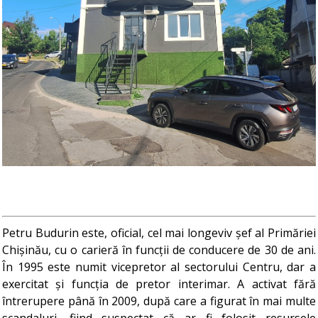
Petru Budurin este, oficial, cel mai longeviv șef al Primăriei
Chișinău, cu o carieră în funcții de conducere de 30 de ani.
În 1995 este numit vicepretor al sectorului Centru, dar a
exercitat și funcția de pretor interimar. A activat fără
întrerupere până în 2009, după care a figurat în mai multe
scandaluri, fiind suspectat că ar fi folosit resursele