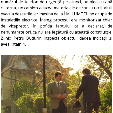
numărul de telefon de urgență pe atunci, umplea cu apă
cisterna, un camion aducea materialele de construcții, altul
evacua deșeurile iar mașina de la Î.M. LUMTEH se ocupa de
instalațiile electrice. Întreg procesul era monitorizat chiar
de vicepretor, în pofida faptului că a declarat, de
nenumărate ori, că nu are legătură cu această construcție.
Zilnic, Petru Budurin inspecta obiectul, dădea indicații și
avea întâlniri.