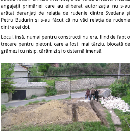
angajații primăriei care au eliberat autorizația nu s-au
arătat deranjați de relația de rudenie dintre Svetlana și
Petru Budurin și s-au făcut că nu văd relația de rudenie
dintre cei doi.
Locul, însă, numai pentru construcții nu era, fiind de fapt o
trecere pentru pietoni, care a fost, mai târziu, blocată de
grămezi cu nisip, cărămizi și o cisternă imensă.