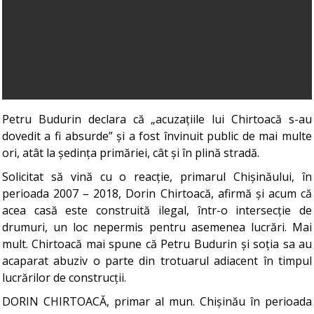
Petru Budurin declara că „acuzațiile lui Chirtoacă s-au
dovedit a fi absurde” și a fost învinuit public de mai multe
ori, atât la ședința primăriei, cât și în plină stradă.
Solicitat să vină cu o reacție, primarul Chișinăului, în
perioada 2007 – 2018, Dorin Chirtoacă, afirmă și acum că
acea casă este construită ilegal, într-o intersecție de
drumuri, un loc nepermis pentru asemenea lucrări. Mai
mult. Chirtoacă mai spune că Petru Budurin și soția sa au
acaparat abuziv o parte din trotuarul adiacent în timpul
lucrărilor de construcții.
DORIN CHIRTOACĂ, primar al mun. Chișinău în perioada