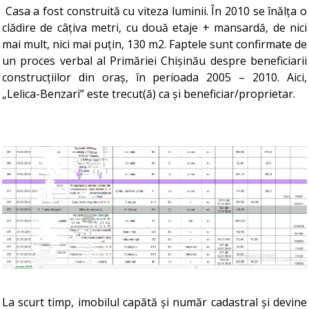
Casa a fost construită cu viteza luminii. În 2010 se înălța o
clădire de câțiva metri, cu două etaje + mansardă, de nici
mai mult, nici mai puțin, 130 m2. Faptele sunt confirmate de
un proces verbal al Primăriei Chișinău despre beneficiarii
construcțiilor din oraș, în perioada 2005 – 2010. Aici,
„Lelica-Benzari” este trecut(ă) ca și beneficiar/proprietar.
La scurt timp, imobilul capătă și număr cadastral și devine