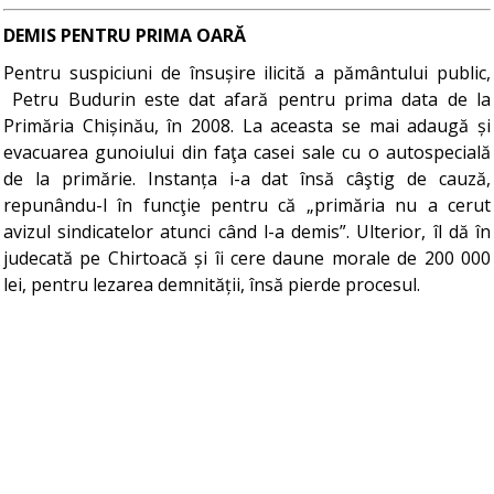
DEMIS PENTRU PRIMA OARĂ
Pentru suspiciuni de însușire ilicită a pământului public,
Petru Budurin este dat afară pentru prima data de la
Primăria Chișinău, în 2008. La aceasta se mai adaugă și
evacuarea gunoiului din faţa casei sale cu o autospecială
de la primărie. Instanța i-a dat însă câştig de cauză,
repunându-l în funcţie pentru că „primăria nu a cerut
avizul sindicatelor atunci când l-a demis”. Ulterior, îl dă în
judecată pe Chirtoacă și îi cere daune morale de 200 000
lei, pentru lezarea demnității, însă pierde procesul.