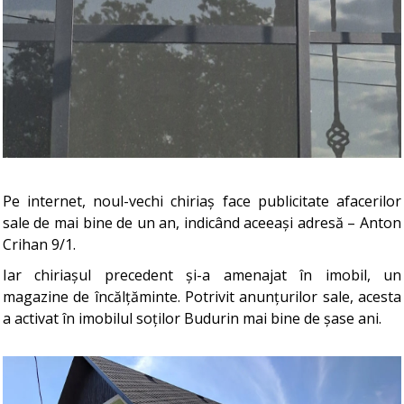
Pe internet, noul-vechi chiriaș face publicitate afacerilor
sale de mai bine de un an, indicând aceeași adresă – Anton
Crihan 9/1.
Iar chiriașul precedent și-a amenajat în imobil, un
magazine de încălțăminte. Potrivit anunțurilor sale, acesta
a activat în imobilul soților Budurin mai bine de șase ani.