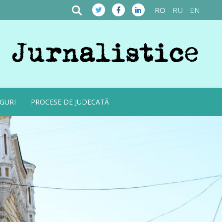
RO
RU
EN
GURI
PROCESE DE JUDECATĂ