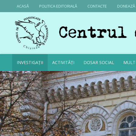
ACASĂ
POLITICA EDITORIALĂ
CONTACTE
DONEAZĂ
INVESTIGAȚII
ACTIVITĂȚI
DOSAR SOCIAL
MULT