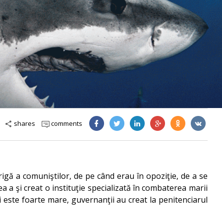
shares
comments
share
igă a comuniştilor, de pe când erau în opoziţie, de a se
a a şi creat o instituţie specializată în combaterea marii
 este foarte mare, guvernanţii au creat la penitenciarul