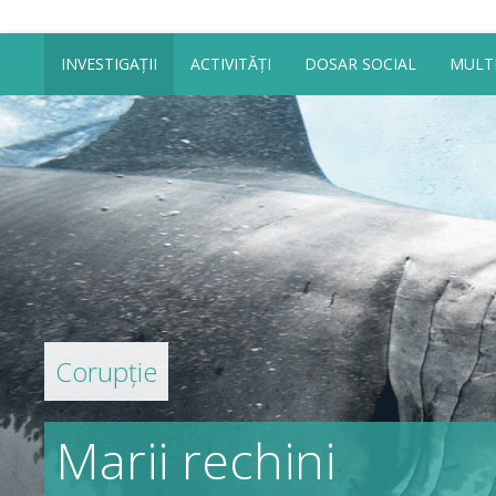
INVESTIGAȚII
ACTIVITĂȚI
DOSAR SOCIAL
MULT
Corupție
Marii rechini