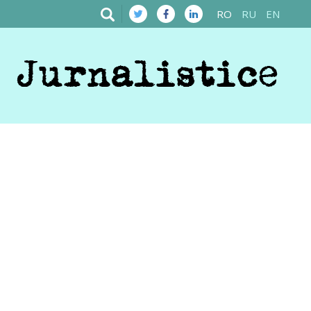
RO
RU
EN