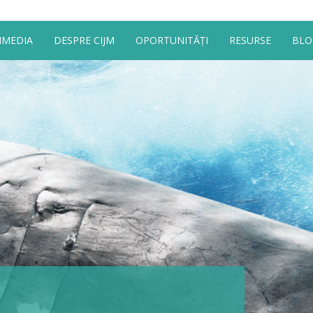
IMEDIA
DESPRE CIJM
OPORTUNITĂȚI
RESURSE
BLO