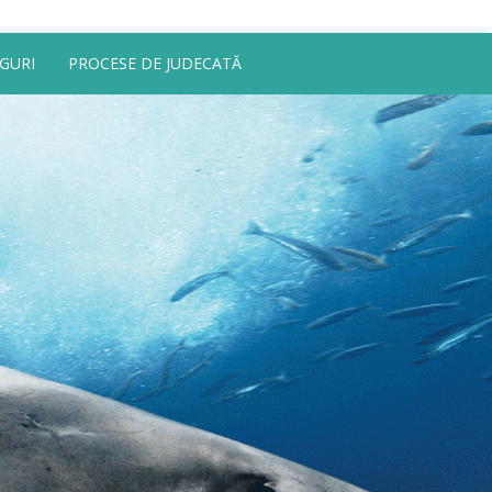
GURI
PROCESE DE JUDECATĂ