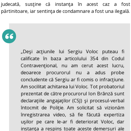
judecată, susţine că instanţa în acest caz a fost
părtinitoare, iar sentinţa de condamnare a fost una ilegală.
„Deşi acţiunile lui Sergiu Voloc puteau fi
calificate în baza articolului 354 din Codul
Contravenţional, nu am cerut acest lucru,
deoarece procurorul nu a adus probe
concludente că Sergiu ar fi comis o infracţiune.
Am socilitat achitarea lui Voloc. Tot probatoriul
prezentat de către procurorul Ion Brânză sunt
declaraţiile angajaţilor (CSJ) şi procesul-verbal
întocmit de Poliţie. Am solicitat să vizionăm
înregistrarea video, să fie făcută expertiza
uşilor pe care le-ar fi deteriorat Voloc, dar
instanţa a respins toate aceste demersuri ale