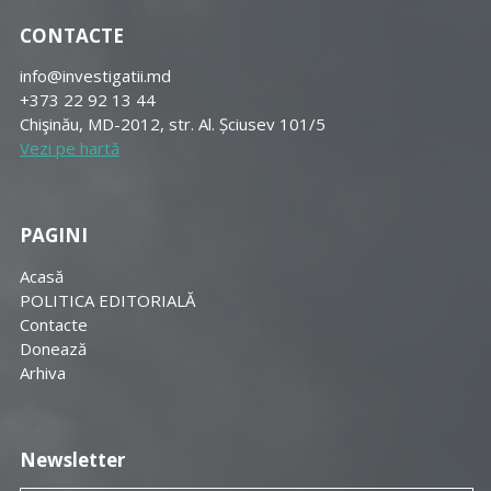
CONTACTE
info@investigatii.md
+373 22 92 13 44
Chişinău, MD-2012, str. Al. Șciusev 101/5
Vezi pe hartă
PAGINI
Acasă
POLITICA EDITORIALĂ
Contacte
Donează
Arhiva
Newsletter