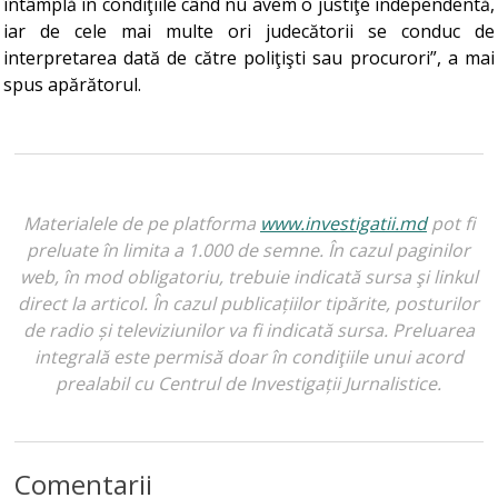
întâmplă în condiţiile când nu avem o justiţe independentă,
iar de cele mai multe ori judecătorii se conduc de
interpretarea dată de către poliţişti sau procurori”, a mai
spus apărătorul.
Materialele de pe platforma
www.investigatii.md
pot fi
preluate în limita a 1.000 de semne. În cazul paginilor
web, în mod obligatoriu, trebuie indicată sursa şi linkul
direct la articol. În cazul publicațiilor tipărite, posturilor
de radio și televiziunilor va fi indicată sursa. Preluarea
integrală este permisă doar în condiţiile unui acord
prealabil cu Centrul de Investigații Jurnalistice.
Comentarii