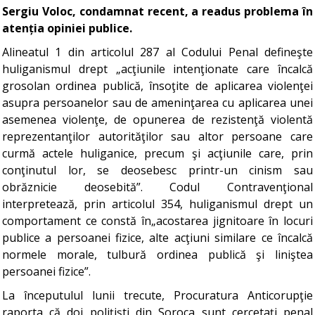
Sergiu Voloc, condamnat recent, a readus problema în
atenția opiniei publice.
Alineatul 1 din articolul 287 al Codului Penal defineşte
huliganismul drept „acţiunile intenţionate care încalcă
grosolan ordinea publică, însoţite de aplicarea violenţei
asupra persoanelor sau de ameninţarea cu aplicarea unei
asemenea violenţe, de opunerea de rezistenţă violentă
reprezentanţilor autorităţilor sau altor persoane care
curmă actele huliganice, precum şi acţiunile care, prin
conţinutul lor, se deosebesc printr-un cinism sau
obrăznicie deosebită”. Codul Contravenţional
interpretează, prin articolul 354, huliganismul drept un
comportament ce constă în„acostarea jignitoare în locuri
publice a persoanei fizice, alte acţiuni similare ce încalcă
normele morale, tulbură ordinea publică şi liniştea
persoanei fizice”.
La începutulul lunii trecute, Procuratura Anticorupţie
raporta că doi poliţişti din Soroca sunt cercetaţi penal