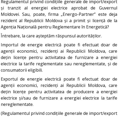
Regulamentul privind condițiile generale de import/export
și tranzit al energiei electrice aprobat de Guvernul
Moldovei. Sau, poate, firma „Energo-Partner” este deja
rezident al Republicii Moldova și a primit și licență de la
Agenția Națională pentru Reglementare în Energetică?
Întrebare, la care așteptăm răspunsul autorităților.
Importul de energie electrică poate fi efectuat doar de
agenții economici, rezidenți ai Republicii Moldova, care
dețin licențe pentru activitatea de furnizare a energiei
electrice la tarife reglementate sau nereglementate, și de
consumatorii eligibili.
Exportul de energie electrică poate fi efectuat doar de
agenții economici, rezidenți ai Republicii Moldova, care
dețin licențe pentru activitatea de producere a energiei
electrice și/sau de furnizare a energiei electrice la tarife
nereglementate.
(Regulamentul privind condițiile generale de import/export