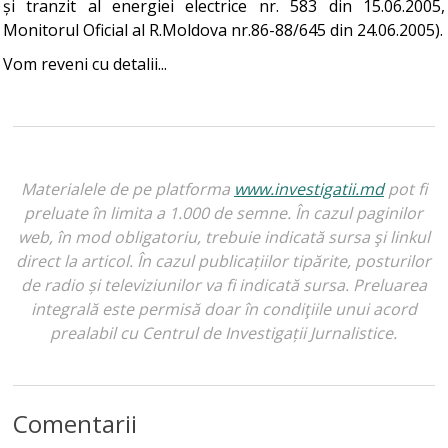
și tranzit al energiei electrice nr. 583 din 15.06.2005,
Monitorul Oficial al R.Moldova nr.86-88/645 din 24.06.2005).
Vom reveni cu detalii...
Materialele de pe platforma
www.investigatii.md
pot fi
preluate în limita a 1.000 de semne. În cazul paginilor
web, în mod obligatoriu, trebuie indicată sursa şi linkul
direct la articol. În cazul publicațiilor tipărite, posturilor
de radio și televiziunilor va fi indicată sursa. Preluarea
integrală este permisă doar în condiţiile unui acord
prealabil cu Centrul de Investigații Jurnalistice.
Comentarii