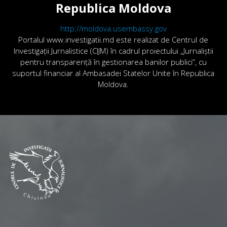
Republica Moldova
http://moldova.usembassy.gov
Portalul www.investigatii.md este realizat de Centrul de
Investigații Jurnalistice (CIJM) în cadrul proiectului „Jurnaliștii
pentru transparență în gestionarea banilor publici”, cu
suportul financiar al Ambasadei Statelor Unite în Republica
Moldova.