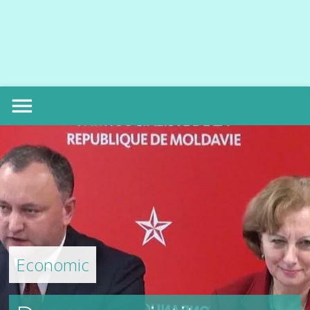
menu
Economic