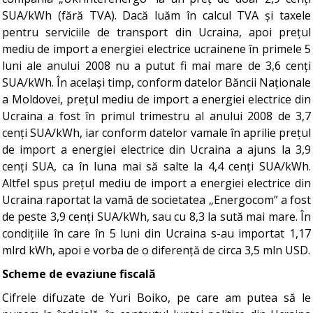
SUA/kWh (fără TVA). Dacă luăm în calcul TVA și taxele
pentru serviciile de transport din Ucraina, apoi prețul
mediu de import a energiei electrice ucrainene în primele 5
luni ale anului 2008 nu a putut fi mai mare de 3,6 cenți
SUA/kWh. În același timp, conform datelor Băncii Naționale
a Moldovei, prețul mediu de import a energiei electrice din
Ucraina a fost în primul trimestru al anului 2008 de 3,7
cenți SUA/kWh, iar conform datelor vamale în aprilie prețul
de import a energiei electrice din Ucraina a ajuns la 3,9
cenți SUA, ca în luna mai să salte la 4,4 cenți SUA/kWh.
Altfel spus prețul mediu de import a energiei electrice din
Ucraina raportat la vamă de societatea „Energocom” a fost
de peste 3,9 cenți SUA/kWh, sau cu 8,3 la sută mai mare. În
condițiile în care în 5 luni din Ucraina s-au importat 1,17
mlrd kWh, apoi e vorba de o diferență de circa 3,5 mln USD.
Scheme de evaziune fiscală
Cifrele difuzate de Yuri Boiko, pe care am putea să le