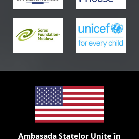
Ambasada Statelor Unite în