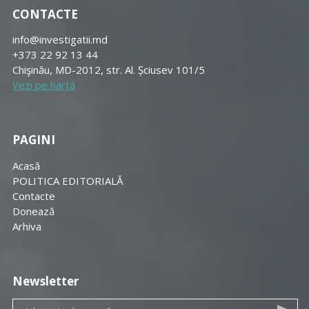
CONTACTE
info@investigatii.md
+373 22 92 13 44
Chişinău, MD-2012, str. Al. Șciusev 101/5
Vezi pe hartă
PAGINI
Acasă
POLITICA EDITORIALĂ
Contacte
Donează
Arhiva
Newsletter