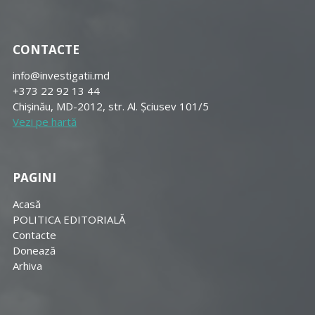
CONTACTE
info@investigatii.md
+373 22 92 13 44
Chişinău, MD-2012, str. Al. Șciusev 101/5
Vezi pe hartă
PAGINI
Acasă
POLITICA EDITORIALĂ
Contacte
Donează
Arhiva