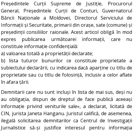
Președintele Curții Supreme de Justiție, Procurorul
General, Președintele Curții de Conturi, Guvernatorul
Băncii Naționale a Moldovei, Directorul Serviciului de
Informații și Securitate, primarii din orașe, sate (comune) și
președinții consiliilor raionale. Acest articol obligă în mod
expres publicarea următoarei informații, care nu
constituie informație confidențială:
a) valoarea totală a proprietății declarate;
b) lista tuturor bunurilor ce constituie proprietate a
subiectului declarării, cu indicarea dacă aparține cu titlu de
proprietate sau cu titlu de folosință, inclusiv a celor aflate
în afara țării.
Demnitarii care nu sunt incluși în lista de mai sus, deși nu
au obligația, dispun de dreptul de face publică aceeași
informație privind veniturile sale», a declarat, licitată de
CIN, jurista Janeta Hanganu. Juristul califică, de asemenea,
ilegală solicitarea demnitarilor ca Centrul de Investigații
Jurnalistice să-și justifice interesul pentru informația