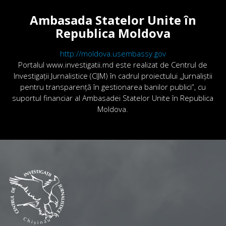
Ambasada Statelor Unite în
Republica Moldova
http://moldova.usembassy.gov
Portalul www.investigatii.md este realizat de Centrul de
Investigații Jurnalistice (CIJM) în cadrul proiectului „Jurnaliștii
pentru transparență în gestionarea banilor publici”, cu
suportul financiar al Ambasadei Statelor Unite în Republica
Moldova.