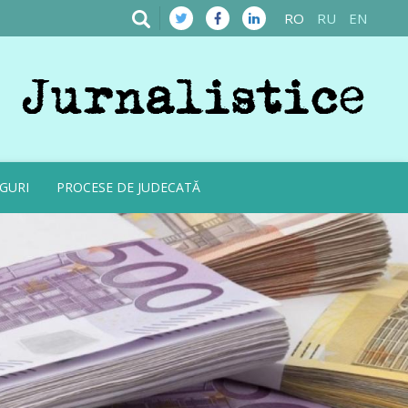
RO
RU
EN
GURI
PROCESE DE JUDECATĂ