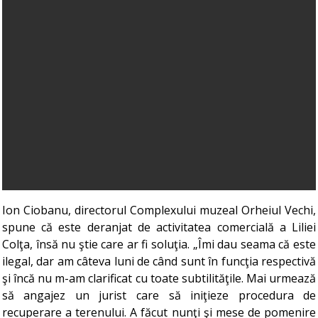
Ion Ciobanu, directorul Complexului muzeal Orheiul Vechi,
spune că este deranjat de activitatea comercială a Liliei
Colţa, însă nu ştie care ar fi soluţia. „Îmi dau seama că este
ilegal, dar am câteva luni de când sunt în funcţia respectivă
şi încă nu m-am clarificat cu toate subtilităţile. Mai urmează
să angajez un jurist care să iniţieze procedura de
recuperare a terenului. A făcut nunţi şi mese de pomenire