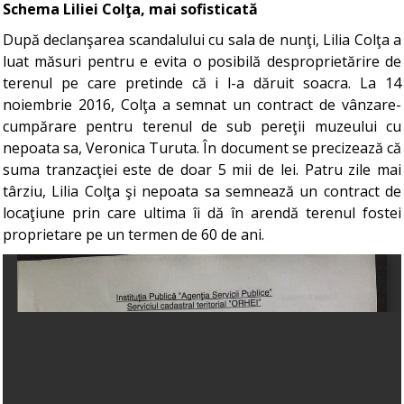
Schema Liliei Colţa, mai sofisticată
După declanşarea scandalului cu sala de nunţi, Lilia Colţa a
luat măsuri pentru e evita o posibilă desproprietărire de
terenul pe care pretinde că i l-a dăruit soacra. La 14
noiembrie 2016, Colţa a semnat un contract de vânzare-
cumpărare pentru terenul de sub pereţii muzeului cu
nepoata sa, Veronica Turuta. În document se precizează că
suma tranzacţiei este de doar 5 mii de lei. Patru zile mai
târziu, Lilia Colţa şi nepoata sa semnează un contract de
locaţiune prin care ultima îi dă în arendă terenul fostei
proprietare pe un termen de 60 de ani.