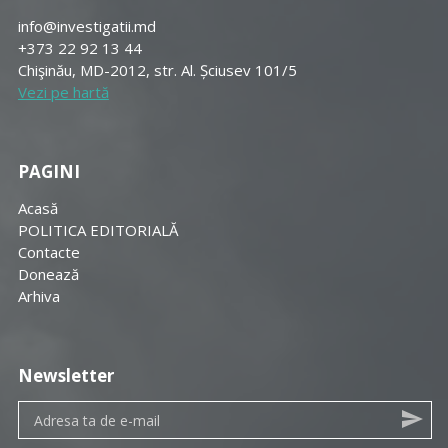
info@investigatii.md
+373 22 92 13 44
Chişinău, MD-2012, str. Al. Șciusev 101/5
Vezi pe hartă
PAGINI
Acasă
POLITICA EDITORIALĂ
Contacte
Donează
Arhiva
Newsletter