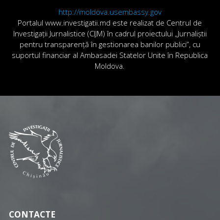
http://moldova.usembassy.gov
Portalul www.investigatii.md este realizat de Centrul de
Investigații Jurnalistice (CIJM) în cadrul proiectului „Jurnaliștii
pentru transparență în gestionarea banilor publici”, cu
suportul financiar al Ambasadei Statelor Unite în Republica
Moldova.
CONTACTE