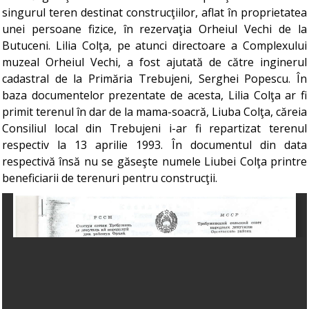
singurul teren destinat construcţiilor, aflat în proprietatea
unei persoane fizice, în rezervaţia Orheiul Vechi de la
Butuceni. Lilia Colţa, pe atunci directoare a Complexului
muzeal Orheiul Vechi, a fost ajutată de către inginerul
cadastral de la Primăria Trebujeni, Serghei Popescu. În
baza documentelor prezentate de acesta, Lilia Colţa ar fi
primit terenul în dar de la mama-soacră, Liuba Colţa, căreia
Consiliul local din Trebujeni i-ar fi repartizat terenul
respectiv la 13 aprilie 1993. În documentul din data
respectivă însă nu se găseşte numele Liubei Colţa printre
beneficiarii de terenuri pentru construcţii.