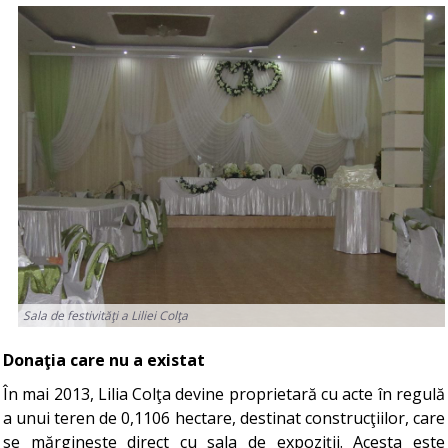
Sala de festivităţi a Liliei Colţa
Donaţia care nu a existat
În mai 2013, Lilia Colţa devine proprietară cu acte în regulă
a unui teren de 0,1106 hectare, destinat construcţiilor, care
se mărgineşte direct cu sala de expoziţii. Acesta este