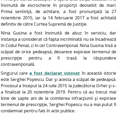
învinuită de escrocherie în proporţii deosebit de mari.
Prima sentinţă, de achitare, a fost pronunţată la 27
noiembrie 2015, iar la 14 februarie 2017 a fost achitată
definitiv de către Curtea Supremă de Justiţie.
Nina Gusina a fost învinuită de abuz în serviciu, dar
instanţa a considerat că fapta incriminată nu se încadrează
în Codul Penal, ci în cel Contravenţional. Nina Gusina însă a
scăpat de orice pedeapsă, deoarece expirase termenul de
prescripţie pentru a fi trasă la răspundere
contravenţională.
Singurul care
a fost declarat vinovat
în această istorie
este Serghei Popescu. Dar şi acesta a scăpat de pedeapsă.
Procesul a început la 24 iulie 2015 la Judecătoria Orhei şi s-
a finalizat la 20 noiembrie 2019. Pentru că au trecut mai
bine de șapte ani de la comiterea infracţiunii şi expirase
termenul de prescripţie, Serghei Popescu nu a mai putut fi
condamnat pentru fals în acte publice.