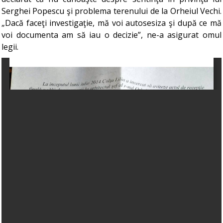
Serghei Popescu şi problema terenului de la Orheiul Vechi.
„Dacă faceţi investigaţie, mă voi autosesiza şi după ce mă
voi documenta am să iau o decizie”, ne-a asigurat omul
legii.