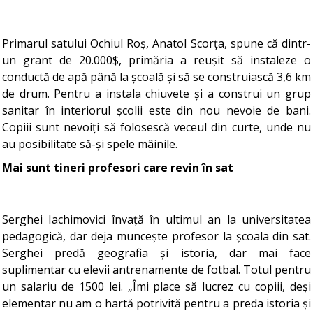
Primarul satului Ochiul Roș, Anatol Scorța, spune că dintr-
un grant de 20.000$, primăria a reușit să instaleze o
conductă de apă până la școală și să se construiască 3,6 km
de drum. Pentru a instala chiuvete și a construi un grup
sanitar în interiorul școlii este din nou nevoie de bani.
Copiii sunt nevoiți să folosescă veceul din curte, unde nu
au posibilitate să-și spele mâinile.
Mai sunt tineri profesori care revin în sat
Serghei Iachimovici învață în ultimul an la universitatea
pedagogică, dar deja muncește profesor la școala din sat.
Serghei predă geografia și istoria, dar mai face
suplimentar cu elevii antrenamente de fotbal. Totul pentru
un salariu de 1500 lei. „Îmi place să lucrez cu copiii, deși
elementar nu am o hartă potrivită pentru a preda istoria și