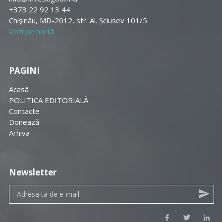
+373 22 92 13 44
Chişinău, MD-2012, str. Al. Șciusev 101/5
Vezi pe hartă
PAGINI
Acasă
POLITICA EDITORIALĂ
Contacte
Donează
Arhiva
Newsletter