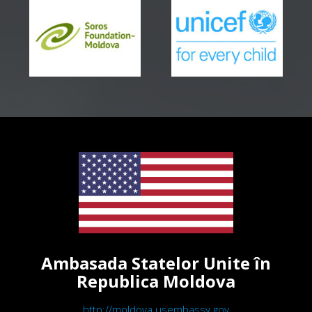
Ambasada Statelor Unite în
Republica Moldova
http://moldova.usembassy.gov