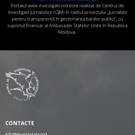
Portalul www.investigatii.md este realizat de Centrul de
Investigații Jurnalistice (CIJM) în cadrul proiectului „Jurnaliștii
pentru transparență în gestionarea banilor publici”, cu
suportul financiar al Ambasadei Statelor Unite în Republica
Moldova.
CONTACTE
info@investigatii.md