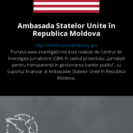
Ambasada Statelor Unite în
Republica Moldova
http://moldova.usembassy.gov
Portalul www.investigatii.md este realizat de Centrul de
Investigații Jurnalistice (CIJM) în cadrul proiectului „Jurnaliștii
pentru transparență în gestionarea banilor publici”, cu
suportul financiar al Ambasadei Statelor Unite în Republica
Moldova.