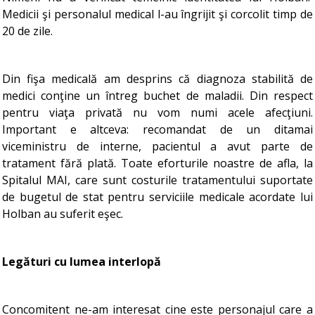
Medicii şi personalul medical l-au îngrijit şi corcolit timp de
20 de zile.
Din fişa medicală am desprins că diagnoza stabilită de
medici conţine un întreg buchet de maladii. Din respect
pentru viaţa privată nu vom numi acele afecţiuni.
Important e altceva: recomandat de un ditamai
viceministru de interne, pacientul a avut parte de
tratament fără plată. Toate eforturile noastre de afla, la
Spitalul MAI, care sunt costurile tratamentului suportate
de bugetul de stat pentru serviciile medicale acordate lui
Holban au suferit eşec.
Legături cu lumea interlopă
Concomitent ne-am interesat cine este personajul care a