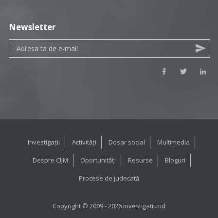
Newsletter
Investigații
Activități
Dosar social
Multimedia
Despre CIJM
Oportunități
Resurse
Bloguri
Procese de judecată
Copyright © 2009 - 2026 investigatii.md