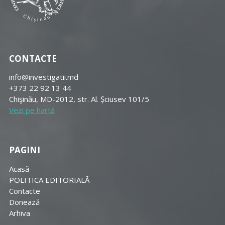
CONTACTE
info@investigatii.md
+373 22 92 13 44
Chişinău, MD-2012, str. Al. Șciusev 101/5
Vezi pe hartă
PAGINI
Acasă
POLITICA EDITORIALĂ
Contacte
Donează
Arhiva