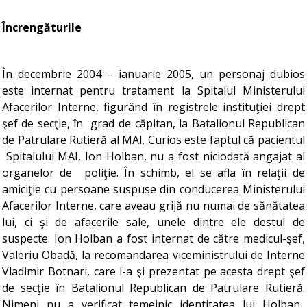
Încrengăturile
În decembrie 2004 – ianuarie 2005, un personaj dubios
este internat pentru tratament la Spitalul Ministerului
Afacerilor Interne, figurând în registrele instituţiei drept
şef de secţie, în grad de căpitan, la Batalionul Republican
de Patrulare Rutieră al MAI. Curios este faptul că pacientul
Spitalului MAI, Ion Holban, nu a fost niciodată angajat al
organelor de poliţie. În schimb, el se afla în relaţii de
amiciţie cu persoane suspuse din conducerea Ministerului
Afacerilor Interne, care aveau grijă nu numai de sănătatea
lui, ci şi de afacerile sale, unele dintre ele destul de
suspecte. Ion Holban a fost internat de către medicul-şef,
Valeriu Obadă, la recomandarea viceministrului de Interne
Vladimir Botnari, care l-a şi prezentat pe acesta drept şef
de secţie în Batalionul Republican de Patrulare Rutieră.
Nimeni nu a verificat temeinic identitatea lui Holban.