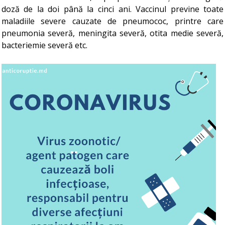
doză de la doi până la cinci ani. Vaccinul previne toate
maladiile severe cauzate de pneumococ, printre care
pneumonia severă, meningita severă, otita medie severă,
bacteriemie severă etc.