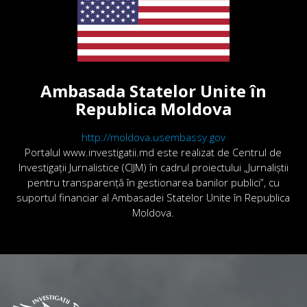
Ambasada Statelor Unite în
Republica Moldova
http://moldova.usembassy.gov
Portalul www.investigatii.md este realizat de Centrul de
Investigații Jurnalistice (CIJM) în cadrul proiectului „Jurnaliștii
pentru transparență în gestionarea banilor publici”, cu
suportul financiar al Ambasadei Statelor Unite în Republica
Moldova.