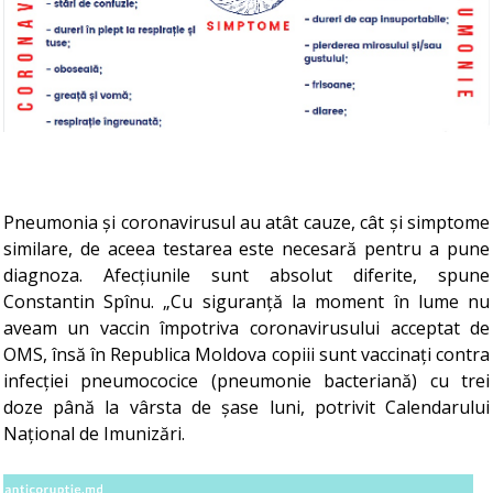
Pneumonia și coronavirusul au atât cauze, cât și simptome
similare, de aceea testarea este necesară pentru a pune
diagnoza. Afecțiunile sunt absolut diferite, spune
Constantin Spînu. „Cu siguranță la moment în lume nu
aveam un vaccin împotriva coronavirusului acceptat de
OMS, însă în Republica Moldova copiii sunt vaccinați contra
infecției pneumococice (pneumonie bacteriană) cu trei
doze până la vârsta de șase luni, potrivit Calendarului
Național de Imunizări.