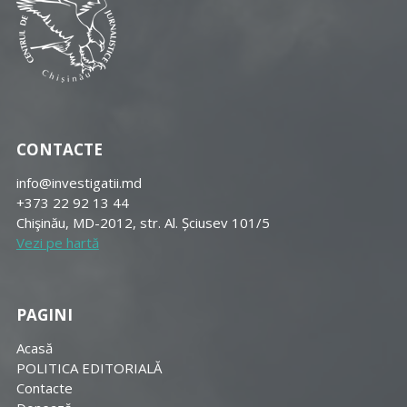
CONTACTE
info@investigatii.md
+373 22 92 13 44
Chişinău, MD-2012, str. Al. Șciusev 101/5
Vezi pe hartă
PAGINI
Acasă
POLITICA EDITORIALĂ
Contacte