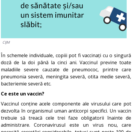
CIJM
În schemele individuale, copiii pot fi vaccinați cu o singură
doză de la doi până la cinci ani. Vaccinul previne toate
maladiile severe cauzate de pneumococ, printre care
pneumonia severă, meningita severă, otita medie severă,
bacteriemie severă etc.
Ce este un vaccin?
Vaccinul conține acele componente ale virusului care pot
dezvolta în organismul uman anticorpi specifici. Un vaccin
trebuie să treacă cele trei faze obligatorii înainte de
administrare. Coronavirusul este un virus nou, care