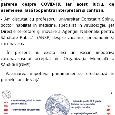
părerea despre COVID-19, iar acest lucru, de
asemenea, lasă loc pentru interpretări și confuzii.
-
Am discutat cu profesorul universitar Constatin Spînu,
doctor habilitat în medicină, specialist în virusologie, şef
Direcţie cercetare şi inovare a Agenţiei Naţionale pentru
Sănătate Publică (ANSP) despre vaccinuri, pneumonie și
coronavirus.
- În prezent nu există nici un vaccin împotriva
coronavirusului acceptat de Organizația Mondială a
Sănătății (OMS).
- Vaccinarea împotriva pneumoniei se efectuează în
primele luni de viață.