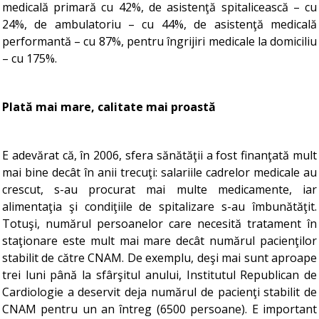
medicală primară cu 42%, de asistenţă spitalicească – cu
24%, de ambulatoriu – cu 44%, de asistenţă medicală
performantă – cu 87%, pentru îngrijiri medicale la domiciliu
– cu 175%.
Plată mai mare, calitate mai proastă
E adevărat că, în 2006, sfera sănătăţii a fost finanţată mult
mai bine decât în anii trecuţi: salariile cadrelor medicale au
crescut, s-au procurat mai multe medicamente, iar
alimentaţia şi condiţiile de spitalizare s-au îmbunătăţit.
Totuşi, numărul persoanelor care necesită tratament în
staţionare este mult mai mare decât numărul pacienţilor
stabilit de către CNAM. De exemplu, deşi mai sunt aproape
trei luni până la sfârşitul anului, Institutul Republican de
Cardiologie a deservit deja numărul de pacienţi stabilit de
CNAM pentru un an întreg (6500 persoane). E important