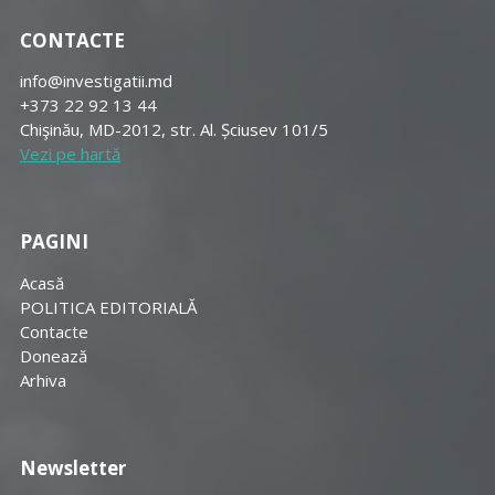
CONTACTE
info@investigatii.md
+373 22 92 13 44
Chişinău, MD-2012, str. Al. Șciusev 101/5
Vezi pe hartă
PAGINI
Acasă
POLITICA EDITORIALĂ
Contacte
Donează
Arhiva
Newsletter