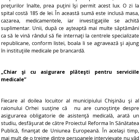
preţurilor înalte, prea puţini îşi permit acest lux. O zi la
spital costă 185 de lei. În această sumă este inclusă masa,
cazarea, medicamentele, iar investigaţiile se achită
suplimentar. Unii, după ce aşteaptă mai multe săptămâni
ca să le vină rândul să fie internaţi la centrele specializate
republicane, conform listei, boala li se agravează şi ajung
în instituţiile medicale pe brancardă.
„Chiar şi cu asigurare plăteşti pentru serviciile
medicale”
Fiecare al doilea locuitor al municipiului Chişinău şi al
raionului Orhei susţine că nu are cunoştinţe despre
asigurarea obligatorie de asistenţă medicală, arată un
studiu, desfăşurat de către Proiectul Reforma în Sănătatea
Publică, finanţat de Uniunea Europeană. În acelaşi timp,
mai mult de o treime dintre persoanele intervievate nu văd