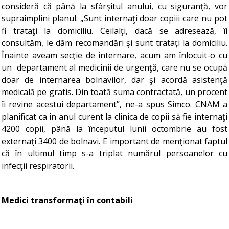
consideră că până la sfârşitul anului, cu siguranţă, vor
supraîmplini planul. „Sunt internaţi doar copiii care nu pot
fi trataţi la domiciliu. Ceilalţi, dacă se adresează, îi
consultăm, le dăm recomandări şi sunt trataţi la domiciliu.
Înainte aveam secţie de internare, acum am înlocuit-o cu
un departament al medicinii de urgenţă, care nu se ocupă
doar de internarea bolnavilor, dar şi acordă asistenţă
medicală pe gratis. Din toată suma contractată, un procent
îi revine acestui departament”, ne-a spus Simco. CNAM a
planificat ca în anul curent la clinica de copii să fie internaţi
4200 copii, până la începutul lunii octombrie au fost
externaţi 3400 de bolnavi. E important de menţionat faptul
că în ultimul timp s-a triplat numărul persoanelor cu
infecţii respiratorii.
Medici transformaţi în contabili