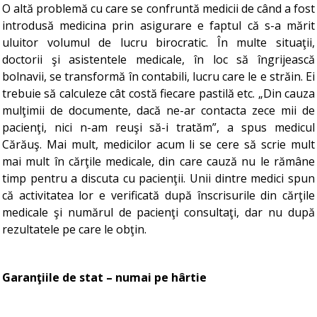
O altă problemă cu care se confruntă medicii de când a fost
introdusă medicina prin asigurare e faptul că s-a mărit
uluitor volumul de lucru birocratic. În multe situaţii,
doctorii şi asistentele medicale, în loc să îngrijească
bolnavii, se transformă în contabili, lucru care le e străin. Ei
trebuie să calculeze cât costă fiecare pastilă etc. „Din cauza
mulţimii de documente, dacă ne-ar contacta zece mii de
pacienţi, nici n-am reuşi să-i tratăm”, a spus medicul
Cărăuş. Mai mult, medicilor acum li se cere să scrie mult
mai mult în cărţile medicale, din care cauză nu le rămâne
timp pentru a discuta cu pacienţii. Unii dintre medici spun
că activitatea lor e verificată după înscrisurile din cărţile
medicale şi numărul de pacienţi consultaţi, dar nu după
rezultatele pe care le obţin.
Garanţiile de stat – numai pe hârtie