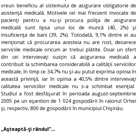
vreun beneficiu al sistemului de asigurare obligatorie de
asistenţă medicală. Motivele cel mai frecvent invocate de
pacienţi pentru a nu-şi procura poliţa de asigurare
medicală sunt lipsa unui loc de muncă (40, 2%) şi
insuficienţa de bani (39, 2%). Totodată, 9,1% dintre ei au
menţionat că procurarea acesteia nu are rost, deoarece
serviciile medicale oricum ar trebui plătite. Doar un sfert
din cei intervievaţi susţin că asigurarea medicală a
contribuit la schimbarea considerabilă a calităţii serviciilor
medicale, în timp ce 34,7% nu şi-au putut exprima opinia în
această privinţă, iar în opinia a 40,5% dintre intervievaţi
calitatea serviciilor medicale nu s-a schimbat esenţial.
Studiul a fost desfăşurat în perioada august-septembrie
2005 pe un eşantion de 1 024 gospodării în raionul Orhei
şi, respectiv, 800 de gospodării în municipiul Chişinău.
„Aşteaptă-ţi rândul”…