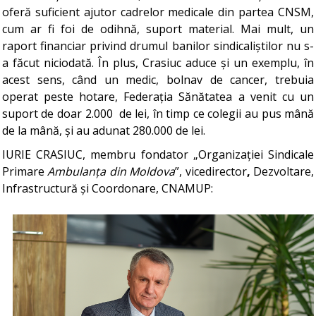
oferă suficient ajutor cadrelor medicale din partea CNSM,
cum ar fi foi de odihnă, suport material. Mai mult, un
raport financiar privind drumul banilor sindicaliștilor nu s-
a făcut niciodată. În plus, Crasiuc aduce și un exemplu, în
acest sens, când un medic, bolnav de cancer, trebuia
operat peste hotare, Federația Sănătatea a venit cu un
suport de doar 2.000 de lei, în timp ce colegii au pus mână
de la mână, și au adunat 280.000 de lei.
IURIE CRASIUC, membru fondator „Organizației Sindicale
Primare
Ambulanța din Moldova
”, vicedirector
,
Dezvoltare,
Infrastructură și Coordonare, CNAMUP: