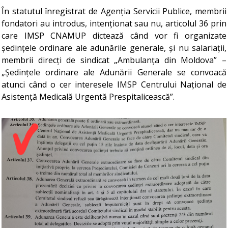
În statutul înregistrat de Agenția Servicii Publice, membrii
fondatori au introdus, intenționat sau nu, articolul 36 prin
care IMSP CNAMUP dictează când vor fi organizate
ședințele ordinare ale adunările generale, și nu salariații,
membrii direcți de sindicat „Ambulanța din Moldova” –
„Ședințele ordinare ale Adunării Generale se convoacă
atunci când o cer interesele IMSP Centrului Național de
Asistență Medicală Urgentă Prespitalicească”.