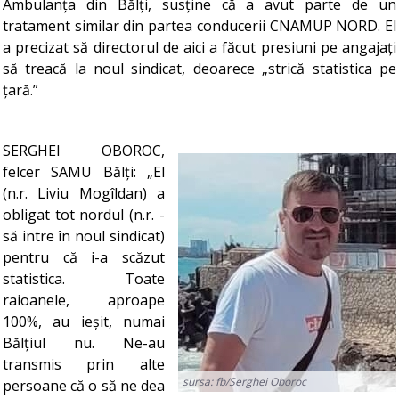
Ambulanța din Bălți, susține că a avut parte de un
tratament similar din partea conducerii CNAMUP NORD. El
a precizat să directorul de aici a făcut presiuni pe angajați
să treacă la noul sindicat, deoarece „strică statistica pe
țară.”
SERGHEI OBOROC,
felcer SAMU Bălți: „El
(n.r. Liviu Mogîldan) a
obligat tot nordul (n.r. -
să intre în noul sindicat)
pentru că i-a scăzut
statistica. Toate
raioanele, aproape
100%, au ieșit, numai
Bălțiul nu. Ne-au
transmis prin alte
sursa: fb/Serghei Oboroc
persoane că o să ne dea