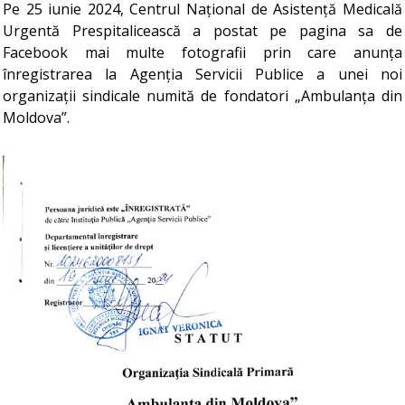
Pe 25 iunie 2024, Centrul Național de Asistență Medicală
Urgentă Prespitalicească a postat pe pagina sa de
Facebook mai multe fotografii prin care anunța
înregistrarea la Agenția Servicii Publice a unei noi
organizații sindicale numită de fondatori „Ambulanța din
Moldova”.