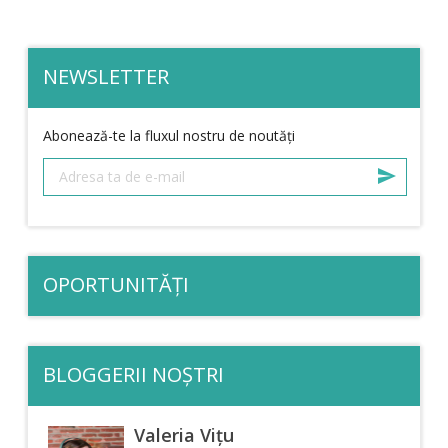
NEWSLETTER
Abonează-te la fluxul nostru de noutăți
OPORTUNITĂȚI
BLOGGERII NOȘTRI
Valeria Vițu