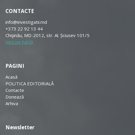
CONTACTE
info@investigatii.md
+373 22 92 13 44
Chişinău, MD-2012, str. Al. Șciusev 101/5
Vezi pe hartă
PAGINI
Acasă
POLITICA EDITORIALĂ
Contacte
Donează
Arhiva
Newsletter