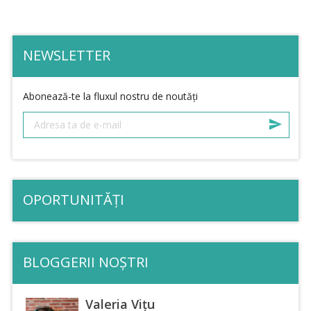
NEWSLETTER
Abonează-te la fluxul nostru de noutăți
OPORTUNITĂȚI
BLOGGERII NOȘTRI
Valeria Vițu