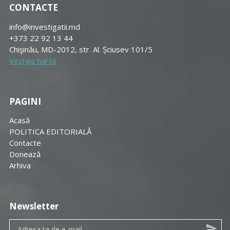
CONTACTE
info@investigatii.md
+373 22 92 13 44
Chişinău, MD-2012, str. Al. Șciusev 101/5
Vezi pe hartă
PAGINI
Acasă
POLITICA EDITORIALĂ
Contacte
Donează
Arhiva
Newsletter