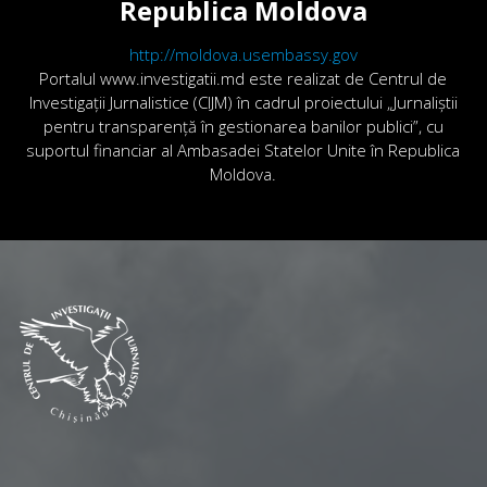
Republica Moldova
http://moldova.usembassy.gov
Portalul www.investigatii.md este realizat de Centrul de
Investigații Jurnalistice (CIJM) în cadrul proiectului „Jurnaliștii
pentru transparență în gestionarea banilor publici”, cu
suportul financiar al Ambasadei Statelor Unite în Republica
Moldova.