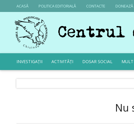
ACASĂ
POLITICA EDITORIALĂ
CONTACTE
DONEAZĂ
INVESTIGAȚII
ACTIVITĂȚI
DOSAR SOCIAL
MULT
Nu 