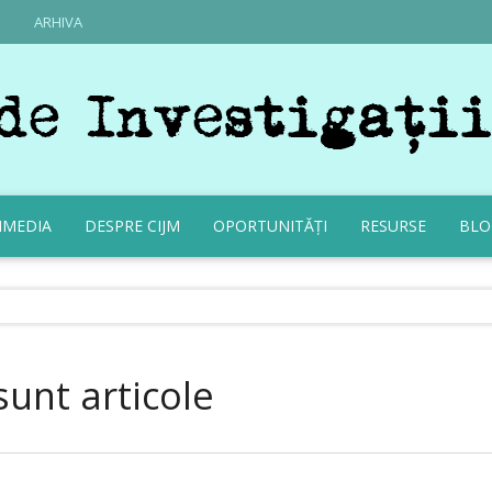
ARHIVA
IMEDIA
DESPRE CIJM
OPORTUNITĂȚI
RESURSE
BLO
sunt articole