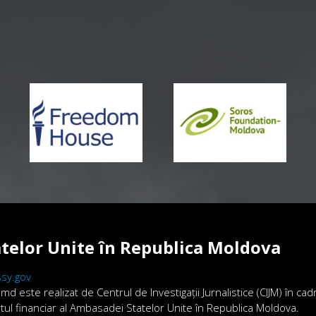
telor Unite în Republica Moldova
sy.gov
.md este realizat de Centrul de Investigații Jurnalistice (CIJM) în ca
ortul financiar al Ambasadei Statelor Unite în Republica Moldova.