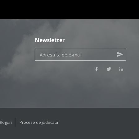
Newsletter
Bloguri
Procese de judecată