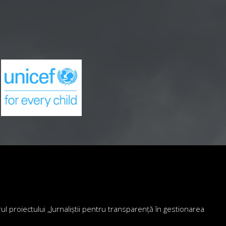
drul proiectului „Jurnaliștii pentru transparență în gestionarea