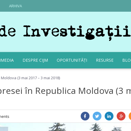
ARHIVA
IMEDIA
DESPRE CIJM
OPORTUNITĂȚI
RESURSE
BLO
 Moldova (3 mai 2017 – 3 mai 2018)
presei în Republica Moldova (3 
ents