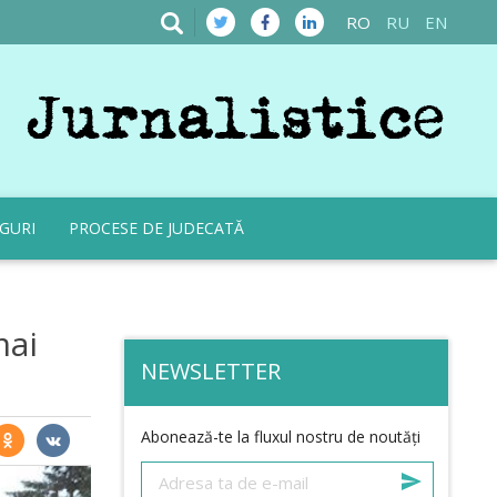
RO
RU
EN
GURI
PROCESE DE JUDECATĂ
mai
NEWSLETTER
Abonează-te la fluxul nostru de noutăți