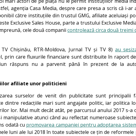
 doi mari actori de pe piață nu le permit instituțiilor media 
Astfel, agenția Casa Media, despre care presa a scris că i-ar 
ibil către instituțiile din trustul GMG, afiliate aceluiași pol
este Exclusive Sales House, parte a trustului Exclusive Med
. Împreună, cele două companii
controlează circa două treimi 
O TV Chișinău, RTR-Moldova, Jurnal TV și TV 8)
au sesiza
l, prin care fluxurile financiare sunt distribuite în raport 
niciun răspuns nu a parvenit până în prezent de la auto
lor afiliate unor politicieni
rea surselor de venit din publicitate sunt principalii f
 dintre redacțiile mari sunt angajate politic, iar politica lo
rilor lor. Mai mult decât atât, pe parcursul anului 2017 s-a
 și manipulative atunci când au reflectat numeroase subiect
ins odată cu
promovarea campaniei pentru adoptarea sistem
ele luni ale lui 2018 în toate subiectele ce țin de reformel