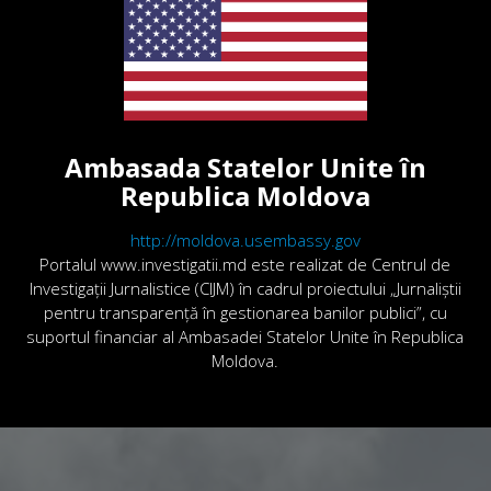
Ambasada Statelor Unite în
Republica Moldova
http://moldova.usembassy.gov
Portalul www.investigatii.md este realizat de Centrul de
Investigații Jurnalistice (CIJM) în cadrul proiectului „Jurnaliștii
pentru transparență în gestionarea banilor publici”, cu
suportul financiar al Ambasadei Statelor Unite în Republica
Moldova.