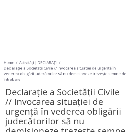
Home
Activități | DECLARAȚII
Declarație a Societății Civile // Invocarea situației de urgență în
vederea obligării judecătorilor să nu demisioneze trezește semne de
întrebare
Declarație a Societății Civile
// Invocarea situației de
urgență în vederea obligării
judecătorilor să nu
demisioneze trezește semne