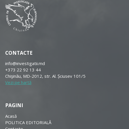
CONTACTE
info@investigatii.md
+373 22 92 13 44
Chişinău, MD-2012, str. Al. Șciusev 101/5
Vezi pe hartă
PAGINI
Acasă
POLITICA EDITORIALĂ
Contacte