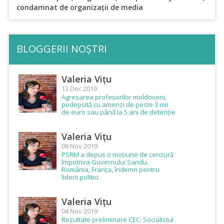
condamnat de organizații de media
BLOGGERII NOȘTRI
Valeria Vițu
13 Dec 2019
Agresarea profesorilor moldoveni,
pedepsită cu amenzi de peste 3 mii
de euro sau până la 5 ani de detenție
Valeria Vițu
08 Nov 2019
PSRM a depus o moțiune de cenzură
împotriva Guvernului Sandu.
România, Franța, îndemn pentru
liderii politici
Valeria Vițu
04 Nov 2019
Rezultate preliminare CEC: Socialistul