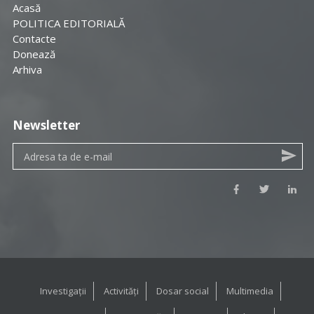
Acasă
POLITICA EDITORIALĂ
Contacte
Donează
Arhiva
Newsletter
Investigații
Activități
Dosar social
Multimedia