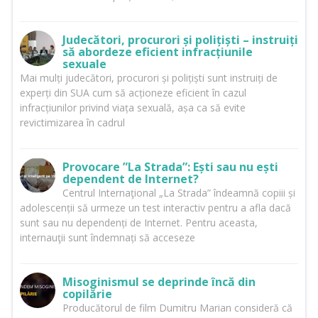
Judecători, procurori și polițiști – instruiți
să abordeze eficient infracțiunile
sexuale
Mai mulți judecători, procurori și polițiști sunt instruiți de
experți din SUA cum să acționeze eficient în cazul
infracțiunilor privind viața sexuală, așa ca să evite
revictimizarea în cadrul
Provocare ”La Strada”: Ești sau nu ești
dependent de Internet?
Centrul Internaţional „La Strada” îndeamnă copiii și
adolescenții să urmeze un test interactiv pentru a afla dacă
sunt sau nu dependenți de Internet. Pentru aceasta,
internauţii sunt îndemnați să acceseze
Misoginismul se deprinde încă din
copilărie
Producătorul de film Dumitru Marian consideră că