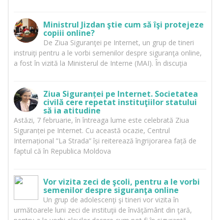
Ministrul Jizdan ştie cum să îşi protejeze
copiii online?
De Ziua Siguranţei pe Internet, un grup de tineri
instruiţi pentru a le vorbi semenilor despre siguranţa online,
a fost în vizită la Ministerul de Interne (MAI). În discuţia
Ziua Siguranței pe Internet. Societatea
civilă cere repetat instituţiilor statului
să ia atitudine
Astăzi, 7 februarie, în întreaga lume este celebrată Ziua
Siguranței pe Internet. Cu această ocazie, Centrul
Internațional ”La Strada” își reiterează îngrijorarea față de
faptul că în Republica Moldova
Vor vizita zeci de şcoli, pentru a le vorbi
semenilor despre siguranţa online
Un grup de adolescenţi şi tineri vor vizita în
următoarele luni zeci de instituţii de învăţământ din ţară,