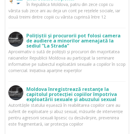
În Republica Moldova, patru din zece copii cu
vârsta sub zece ani au deja un cont pe rețelele sociale, iar
două treimi dintre copiii cu vârsta cuprinsă între 12
Polițiștii și procurorii pot folosi camera
de audiere a minorilor amenajată la
sediul ”La Strada”
Aproximativ o sută de polițiști și procurori din majoritatea
raioanelor Republicii Moldova au participat la seminare
informative pe subiectul exploatării sexuale a copiilor în scop
comercial. Inițiativa aparține experților
Moldova înregistrează restanţe la
capitolul protecției copiilor împotriva
exploatării sexuale și abuzului sexual
Autoritățile statului eșuează în reabilitarea copiilor care au
suferit de exploatare și abuz sexual, măsurile de intervenție
pentru agresorii sexuali lipsesc cu desăvârșire, prevenirea
este fragmentară, iar protecţia copiilor