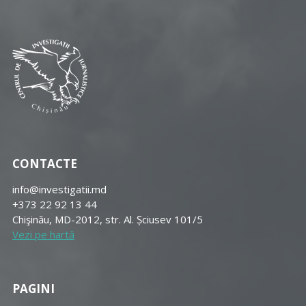
CONTACTE
info@investigatii.md
+373 22 92 13 44
Chişinău, MD-2012, str. Al. Șciusev 101/5
Vezi pe hartă
PAGINI