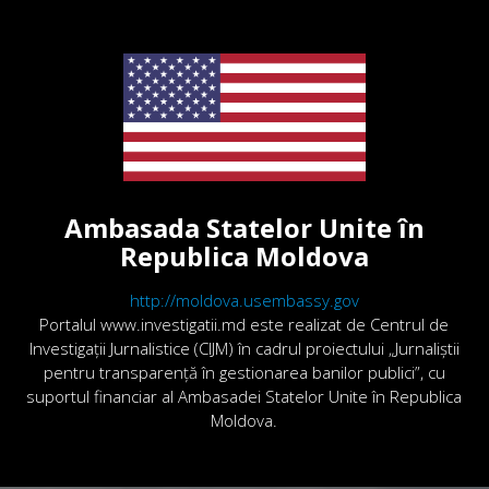
Ambasada Statelor Unite în
Republica Moldova
http://moldova.usembassy.gov
Portalul www.investigatii.md este realizat de Centrul de
Investigații Jurnalistice (CIJM) în cadrul proiectului „Jurnaliștii
pentru transparență în gestionarea banilor publici”, cu
suportul financiar al Ambasadei Statelor Unite în Republica
Moldova.