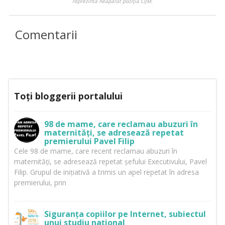
reprezintă neapărat poziţia CIJM.
Comentarii
Toți bloggerii portalului
98 de mame, care reclamau abuzuri în
maternități, se adresează repetat
premierului Pavel Filip
Cele 98 de mame, care recent reclamau abuzuri în
maternități, se adresează repetat șefului Executivului, Pavel
Filip. Grupul de inițiativă a trimis un apel repetat în adresa
premierului, prin
Siguranța copiilor pe Internet, subiectul
unui studiu național