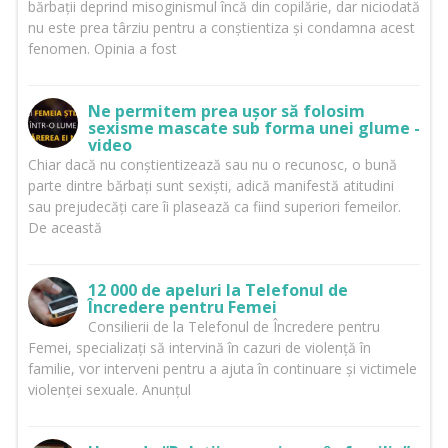
bărbații deprind misoginismul încă din copilărie, dar niciodată
nu este prea târziu pentru a conștientiza și condamna acest
fenomen. Opinia a fost
Ne permitem prea ușor să folosim
sexisme mascate sub forma unei glume -
video
Chiar dacă nu conștientizează sau nu o recunosc, o bună
parte dintre bărbați sunt sexiști, adică manifestă atitudini
sau prejudecăți care îi plasează ca fiind superiori femeilor.
De această
12 000 de apeluri la Telefonul de
Încredere pentru Femei
Consilierii de la Telefonul de Încredere pentru
Femei, specializați să intervină în cazuri de violență în
familie, vor interveni pentru a ajuta în continuare și victimele
violenței sexuale. Anunțul