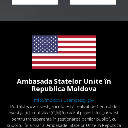
Ambasada Statelor Unite în
Republica Moldova
http://moldova.usembassy.gov
Portalul www.investigatii.md este realizat de Centrul de
Investigații Jurnalistice (CIJM) în cadrul proiectului „Jurnaliștii
pentru transparență în gestionarea banilor publici”, cu
suportul financiar al Ambasadei Statelor Unite în Republica