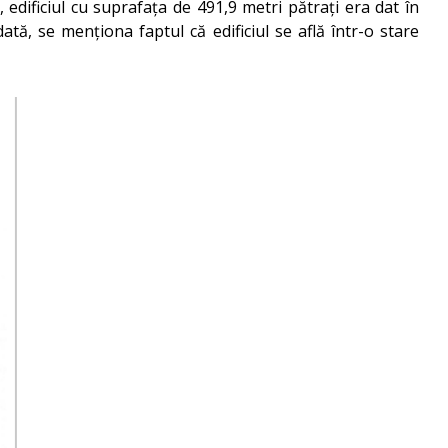
edificiul cu suprafața de 491,9 metri pătrați era dat în
tă, se menționa faptul că edificiul se află într-o stare