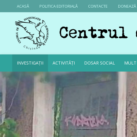
ACASĂ
POLITICA EDITORIALĂ
CONTACTE
DONEAZĂ
INVESTIGAȚII
ACTIVITĂȚI
DOSAR SOCIAL
MULT