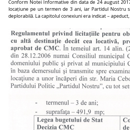
Conform Notei Informative din data de 24 august 2017, f
locațiune pe un termen de 3 ani, iar Partidul Nostru se
deplorabilă. La capitolul conexiuni era indicat – apeduct, 