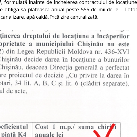
ormulată înainte de încheierea contractului de locațiune, 
 obliga să plătească anual peste 555 de mii de lei. Totoda
canalizare, apă caldă, încălzire centralizată.