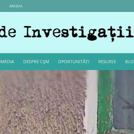
ARHIVA
IMEDIA
DESPRE CIJM
OPORTUNITĂȚI
RESURSE
BLO