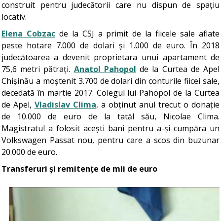
construit pentru judecătorii care nu dispun de spațiu
locativ.
Elena Cobzac
de la CSJ a primit de la fiicele sale aflate
peste hotare 7.000 de dolari și 1.000 de euro. În 2018
judecătoarea a devenit proprietara unui apartament de
75,6 metri pătrați.
Anatol Pahopol
de la Curtea de Apel
Chișinău a moștenit 3.700 de dolari din conturile fiicei sale,
decedată în martie 2017. Colegul lui Pahopol de la Curtea
de Apel,
Vladislav Clima
, a obținut anul trecut o donație
de 10.000 de euro de la tatăl său, Nicolae Clima.
Magistratul a folosit acești bani pentru a-și cumpăra un
Volkswagen Passat nou, pentru care a scos din buzunar
20.000 de euro.
Transferuri și remitențe de mii de euro