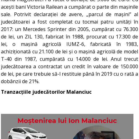
acești bani Victoria Railean a cumpărat o parte din mașinile
sale. Potrivit declarației de avere, „parcul de mașini” al
judecătoarei a fost completat cu tocmai patru unități în
2017: un Mercedes Sprinter din 2005, cumpărat cu 76.300
de lei, un ZIL 130, fabricat în 1988, procurat cu 17.300 de
lei, o mașină agricolă IUMZ-6, fabricată în 1983,
achiziționată cu 21.100 de lei și o mașină agricolă de model
T-40 din 1987, cumpărată cu 14.000 de lei. Anul trecut
judecătoarea a contractat un credit în valoare de 150.000
de lei, pe care trebuie să-l restituie până în 2019 cu o rată a
dobânzii de 21%.
Tranzacțiile judecătorilor Malanciuc