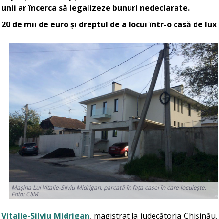
unii ar încerca să legalizeze bunuri nedeclarate.
20 de mii de euro și dreptul de a locui într-o casă de lux
Mașina Lui Vitalie-Silviu Midrigan, parcată în fața casei în care locuiește.
Foto: CIJM
Vitalie-Silviu Midrigan
, magistrat la judecătoria Chișinău,