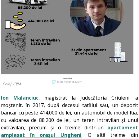
Colaj: CIJM
Ion Malanciuc
, magistrat la Judecătoria Criuleni, a
moștenit, în 2017, după decesul tatălui său, un depozit
bancar cu peste 414.000 de lei, un automobil de model Kia,
cu valoarea de 88.200 de lei, un teren intravilan și unul
extravilan, precum și o treime dintr-un
apartament
amplasat în orașul Ungheni
. O altă treime din