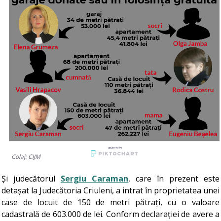
Colaj: CIJM
Și judecătorul
Sergiu Caraman
, care în prezent este
detașat la Judecătoria Criuleni, a intrat în proprietatea unei
case de locuit de 150 de metri pătrați, cu o valoare
cadastrală de 603.000 de lei. Conform declarației de avere a