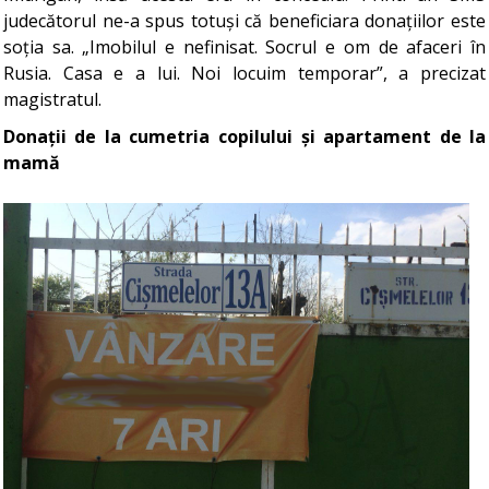
judecătorul ne-a spus totuși că beneficiara donațiilor este
soția sa. „Imobilul e nefinisat. Socrul e om de afaceri în
Rusia. Casa e a lui. Noi locuim temporar”, a precizat
magistratul.
Donații de la cumetria copilului și apartament de la
mamă