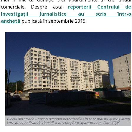
comerciale. Despre asta
reporterii Centrului de
Investigații Jurnalistice au scris într-o
anchetă
publicată în septembrie 2015.
Blocul din strada Ceucari destinat judecătorilor în care mai mulți magistrați
care au beneficiat de donații și-au cumpărat apartamente. Foto: CIJM