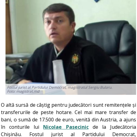
Fostul jurist al Partidului Democrat, magistratul Sergiu Bularu.
Foto: magistrat.md
O altă sursă de câștig pentru judecători sunt remitențele și
transferurile de peste hotare. Cel mai mare transfer de
bani, o sumă de 17.500 de euro, venită din Austria, a ajuns
în conturile lui
Nicolae Pasecinic
de la Judecătoria
Chișinău. Fostul jurist al Partidului Democrat,