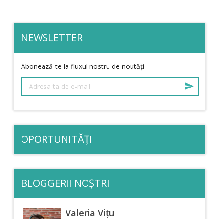
NEWSLETTER
Abonează-te la fluxul nostru de noutăți
OPORTUNITĂȚI
BLOGGERII NOȘTRI
Valeria Vițu