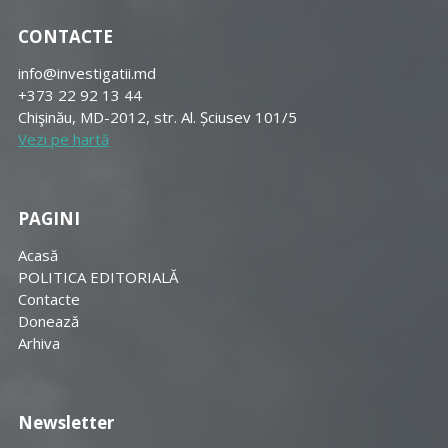
CONTACTE
info@investigatii.md
+373 22 92 13 44
Chişinău, MD-2012, str. Al. Șciusev 101/5
Vezi pe hartă
PAGINI
Acasă
POLITICA EDITORIALĂ
Contacte
Donează
Arhiva
Newsletter