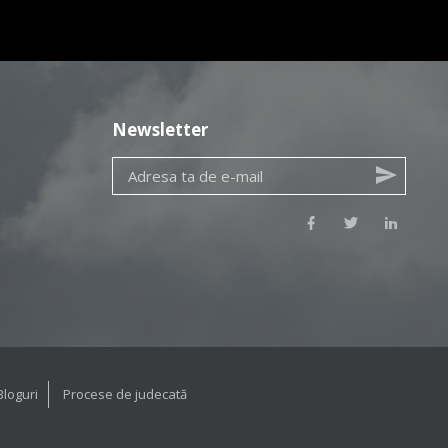
Newsletter
Bloguri
Procese de judecată