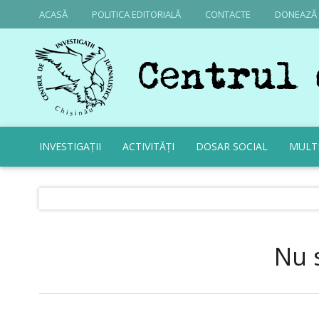
ACASĂ
POLITICA EDITORIALĂ
CONTACTE
DONEAZĂ
INVESTIGAȚII
ACTIVITĂȚI
DOSAR SOCIAL
MULT
Nu 