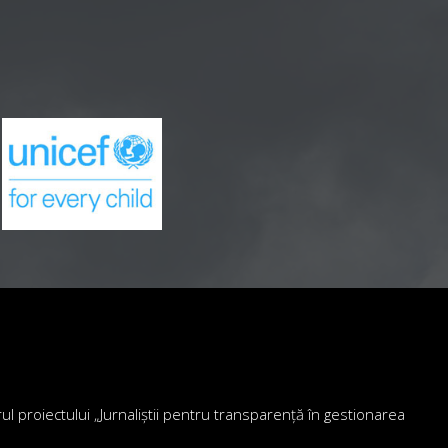
drul proiectului „Jurnaliștii pentru transparență în gestionarea