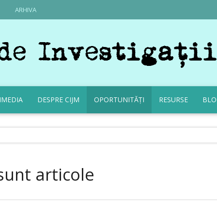
ARHIVA
IMEDIA
DESPRE CIJM
OPORTUNITĂȚI
RESURSE
BLO
sunt articole