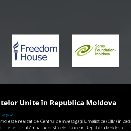
telor Unite în Republica Moldova
sy.gov
.md este realizat de Centrul de Investigații Jurnalistice (CIJM) în ca
ortul financiar al Ambasadei Statelor Unite în Republica Moldova.